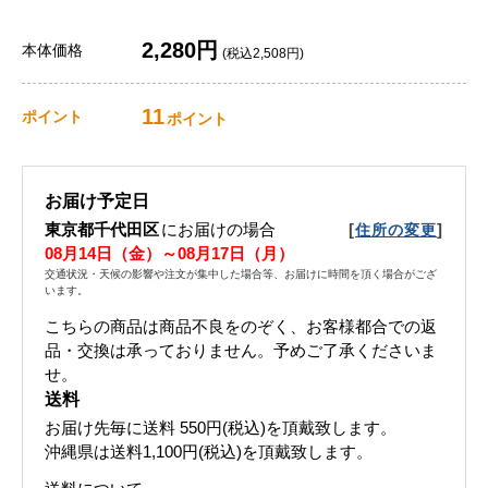
2,280円
本体価格
(税込2,508円)
11
ポイント
ポイント
お届け予定日
東京都千代田区
にお届けの場合
[
]
住所の変更
08月14日（金）～08月17日（月）
交通状況・天候の影響や注文が集中した場合等、お届けに時間を頂く場合がござ
います。
こちらの商品は商品不良をのぞく、お客様都合での返
品・交換は承っておりません。予めご了承くださいま
せ。
送料
お届け先毎に送料
550円(税込)
を頂戴致します。
沖縄県は送料1,100円(税込)を頂戴致します。