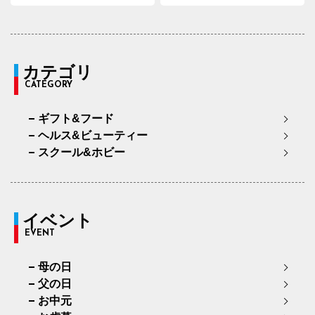
カテゴリ
CATEGORY
ギフト&フード
ヘルス&ビューティー
スクール&ホビー
イベント
EVENT
母の日
父の日
お中元