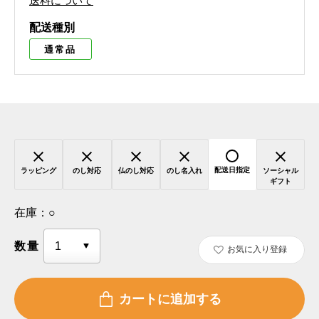
送料について
配送種別
通常品
配送日指定
ラッピング
のし対応
仏のし対応
のし名入れ
ソーシャル
ギフト
在庫：
○
数量
お気に入り登録