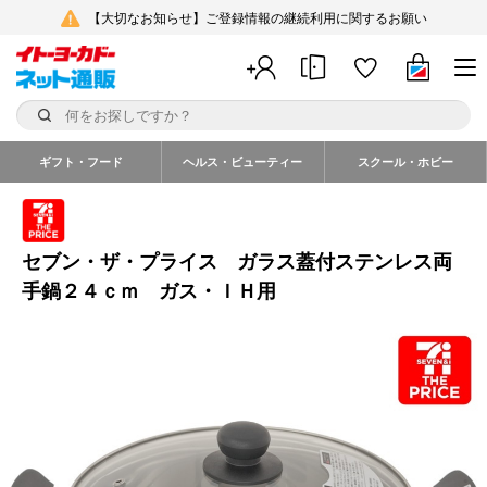
【大切なお知らせ】ご登録情報の継続利用に関するお願い
ギフト・フード
ヘルス・ビューティー
スクール・ホビー
セブン・ザ・プライス ガラス蓋付ステンレス両
手鍋２４ｃｍ ガス・ＩＨ用