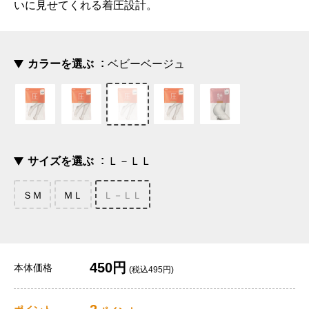
いに見せてくれる着圧設計。
カラーを選ぶ
ベビーベージュ
サイズを選ぶ
Ｌ－ＬＬ
ＳＭ
ＭＬ
Ｌ－ＬＬ
450円
本体価格
(税込495円)