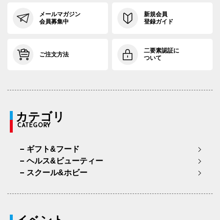
メールマガジン
新規会員
会員募集中
登録ガイド
二要素認証に
ご注文方法
ついて
カテゴリ
CATEGORY
ギフト&フード
ヘルス&ビューティー
スクール&ホビー