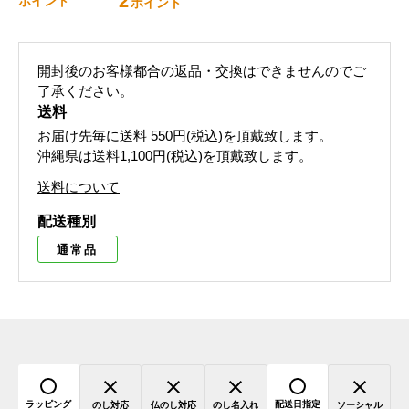
2
ポイント
ポイント
開封後のお客様都合の返品・交換はできませんのでご
了承ください。
送料
お届け先毎に送料
550円(税込)
を頂戴致します。
沖縄県は送料1,100円(税込)を頂戴致します。
送料について
配送種別
通常品
ラッピング
配送日指定
のし対応
仏のし対応
のし名入れ
ソーシャル