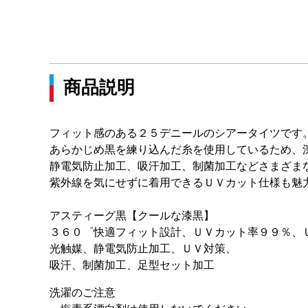
商品説明
フィット感のある２５デニールのシアータイツです
あらかじめ黒を練り込んだ糸を使用しているため、
静電気防止加工、吸汗加工、制菌加工などさまざま
紫外線を気にせずに着用できるＵＶカット仕様も魅
アスティーグ黒【クールな漆黒】
３６０゜快適フィット設計、ＵＶカット率９９％、
光触媒、静電気防止加工、ＵＶ対策、
吸汗、制菌加工、足型セット加工
洗濯のご注意