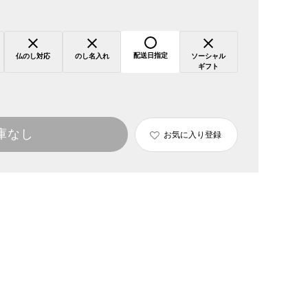
配送日指定
仏のし対応
のし名入れ
ソーシャル
ギフト
庫なし
お気に入り登録