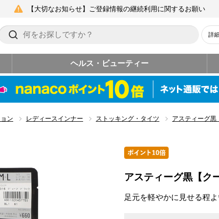
【大切なお知らせ】ご登録情報の継続利用に関するお願い
詳
ヘルス・ビューティー
ション
レディースインナー
ストッキング・タイツ
アスティーグ黒
アスティーグ黒【ク
足元を軽やかに見せる程よ