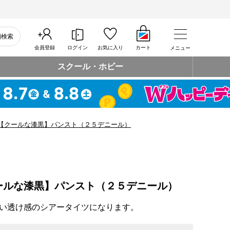
細検索
会員登録
ログイン
お気に入り
カート
メニュー
スクール・ホビー
【クールな漆黒】パンスト（２５デニール）
ールな漆黒】パンスト（２５デニール）
い透け感のシアータイツになります。