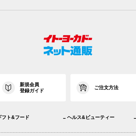
新規会員
ご注文方法
登録ガイド
ギフト&フード
ヘルス&ビューティー