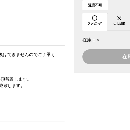
返品不可
ラッピング
のし対応
在庫：
×
換はできませんのでご了承く
在
を頂戴致します。
頂戴致します。