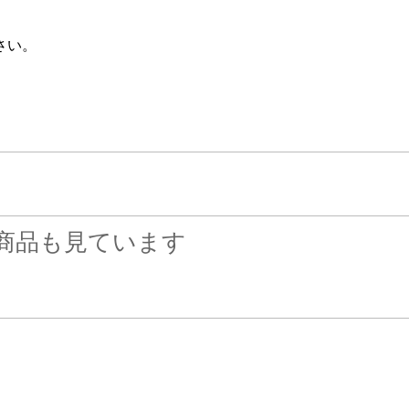
さい。
商品も見ています