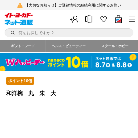
【大切なお知らせ】ご登録情報の継続利用に関するお願い
ギフト・フード
ヘルス・ビューティー
スクール・ホビー
和洋椀 丸 朱 大