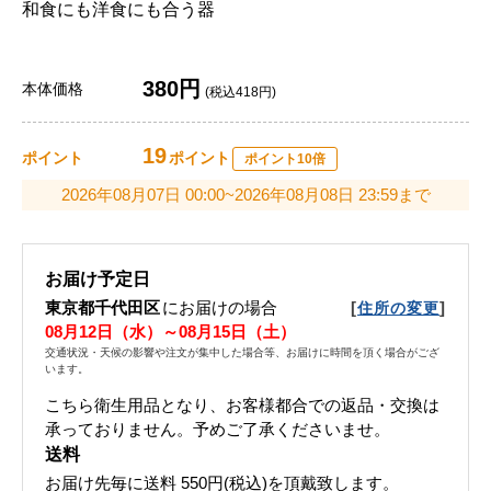
和食にも洋食にも合う器
380円
本体価格
(税込418円)
19
ポイント
ポイント
ポイント10倍
2026年08月07日 00:00~2026年08月08日 23:59まで
お届け予定日
東京都千代田区
にお届けの場合
[
]
住所の変更
08月12日（水）～08月15日（土）
交通状況・天候の影響や注文が集中した場合等、お届けに時間を頂く場合がござ
います。
こちら衛生用品となり、お客様都合での返品・交換は
承っておりません。予めご了承くださいませ。
送料
お届け先毎に送料
550円(税込)
を頂戴致します。