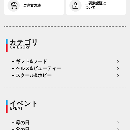
二要素認証に
ご注文方法
ついて
カテゴリ
CATEGORY
ギフト&フード
ヘルス&ビューティー
スクール&ホビー
イベント
EVENT
母の日
父の日