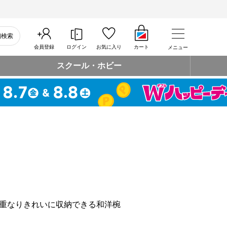
細検索
会員登録
ログイン
お気に入り
カート
メニュー
スクール・ホビー
重なりきれいに収納できる和洋椀