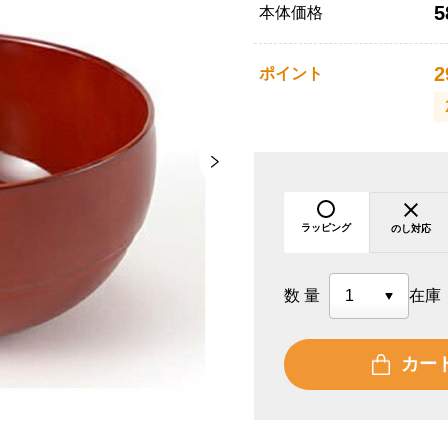
5
本体価格
2
ポイント
ラッピング
のし対応
数量
在庫
カー