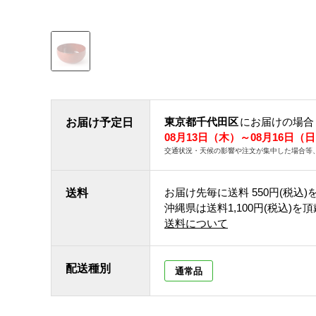
東京都千代田区
にお届けの場合
お届け予定日
08月13日（木）～08月16日（
交通状況・天候の影響や注文が集中した場合等
お届け先毎に送料
550円(税込)
送料
沖縄県は送料1,100円(税込)を
送料について
配送種別
通常品