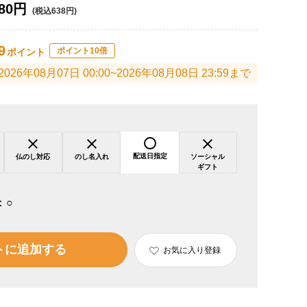
80円
(税込638円)
9
ポイント10倍
ポイント
2026年08月07日 00:00~2026年08月08日 23:59まで
配送日指定
仏のし対応
のし名入れ
ソーシャル
ギフト
：
○
トに追加する
お気に入り登録