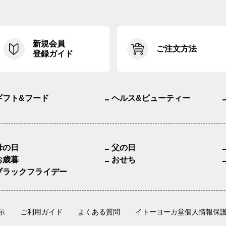
新規会員
ご注文方法
登録ガイド
ギフト&フード
ヘルス&ビューティー
母の日
父の日
お歳暮
おせち
ブラックフライデー
示
ご利用ガイド
よくある質問
イトーヨーカ堂個人情報保