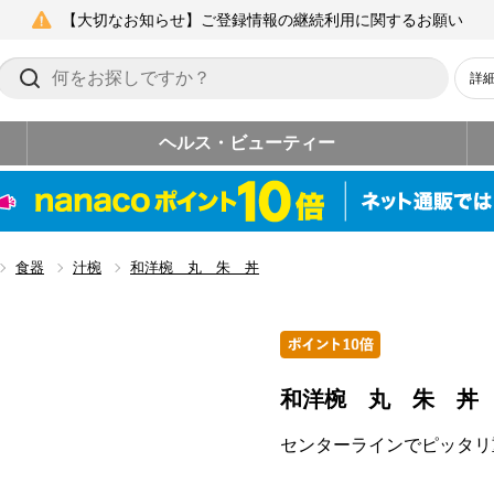
【大切なお知らせ】ご登録情報の継続利用に関するお願い
詳
ヘルス・ビューティー
食器
汁椀
和洋椀 丸 朱 丼
和洋椀 丸 朱 丼
センターラインでピッタリ