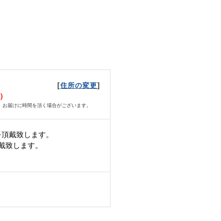
[
]
住所の変更
日）
、お届けに時間を頂く場合がございます。
を頂戴致します。
頂戴致します。