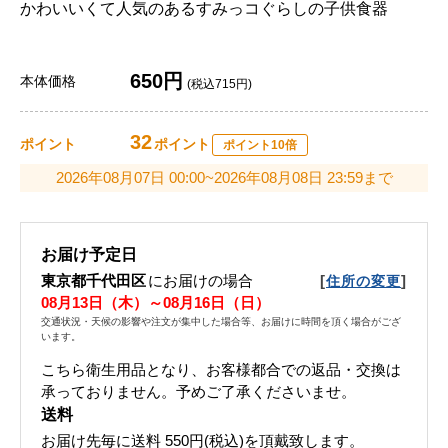
かわいいくて人気のあるすみっコぐらしの子供食器
650円
本体価格
(税込715円)
32
ポイント
ポイント
ポイント10倍
2026年08月07日 00:00~2026年08月08日 23:59まで
お届け予定日
東京都千代田区
にお届けの場合
[
]
住所の変更
08月13日（木）～08月16日（日）
交通状況・天候の影響や注文が集中した場合等、お届けに時間を頂く場合がござ
います。
こちら衛生用品となり、お客様都合での返品・交換は
承っておりません。予めご了承くださいませ。
送料
お届け先毎に送料
550円(税込)
を頂戴致します。