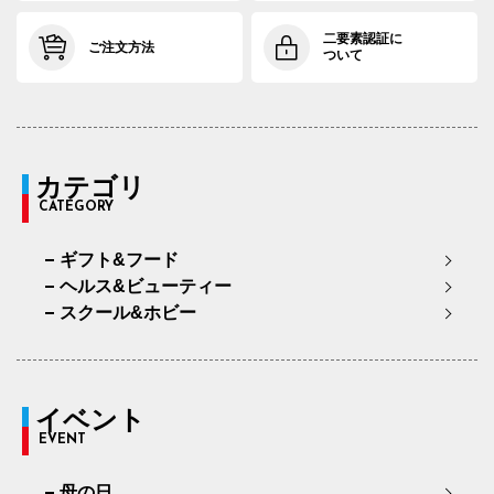
二要素認証に
ご注文方法
ついて
カテゴリ
CATEGORY
ギフト&フード
ヘルス&ビューティー
スクール&ホビー
イベント
EVENT
母の日