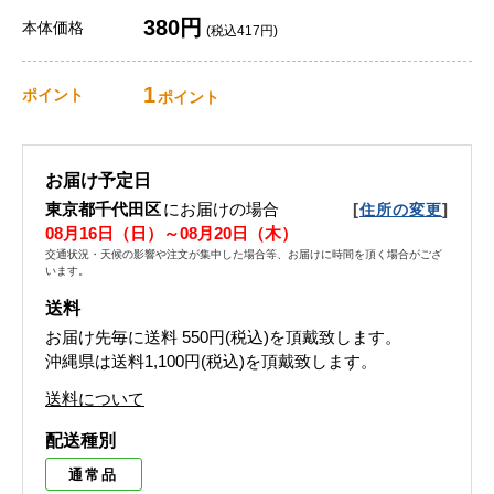
380円
本体価格
(税込417円)
1
ポイント
ポイント
お届け予定日
東京都千代田区
にお届けの場合
[
]
住所の変更
08月16日（日）～08月20日（木）
交通状況・天候の影響や注文が集中した場合等、お届けに時間を頂く場合がござ
います。
送料
お届け先毎に送料
550円(税込)
を頂戴致します。
沖縄県は送料1,100円(税込)を頂戴致します。
送料について
配送種別
通常品