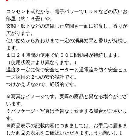
コンセント式だから、電子パワーでＬＤＫなどの広いお
部屋（約１６畳）や、
玄関・廊下などの連続した空間も一面に消臭し、香りが
広がります。
使い始めから終わりまで一定の消臭効果と香りが持続し
ます。
１日２４時間の使用で約６０日間効果が持続します。
（使用状況により異なります。）
温度を一定に保つ安全ヒーターと過電流を防ぐ安全ヒュ
ーズ採用の２つの安心設計です。
つけかえ式なので、経済的です。
※写真はイメージです。実際の商品と異なる場合がござ
います。
※パッケージ・写真は予告なく変更する場合がございま
す。
※商品表示の記載内容につきましては、お手元に届きま
した商品の表示をご確認いただきますようお願いしま