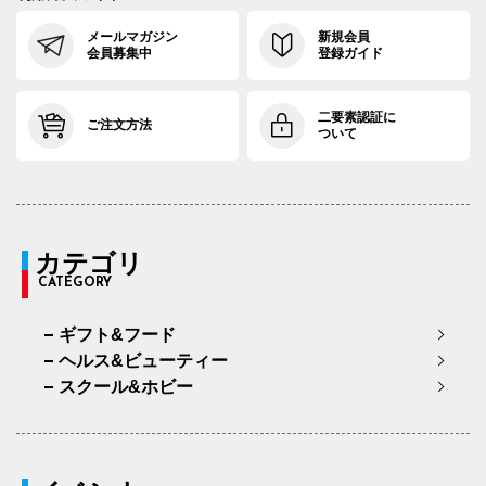
メールマガジン
新規会員
会員募集中
登録ガイド
二要素認証に
ご注文方法
ついて
カテゴリ
CATEGORY
ギフト&フード
ヘルス&ビューティー
スクール&ホビー