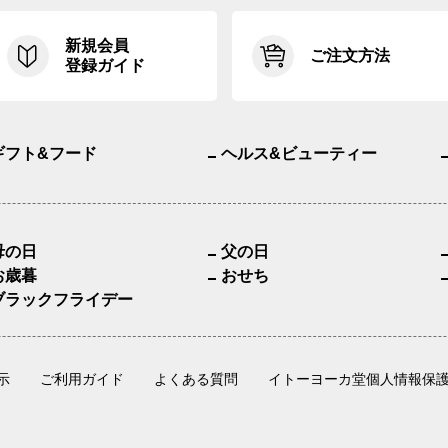
新規会員
ご注文方法
登録ガイド
ギフト&フード
ヘルス&ビューティー
母の日
父の日
お歳暮
おせち
ブラックフライデー
示
ご利用ガイド
よくある質問
イトーヨーカ堂個人情報保