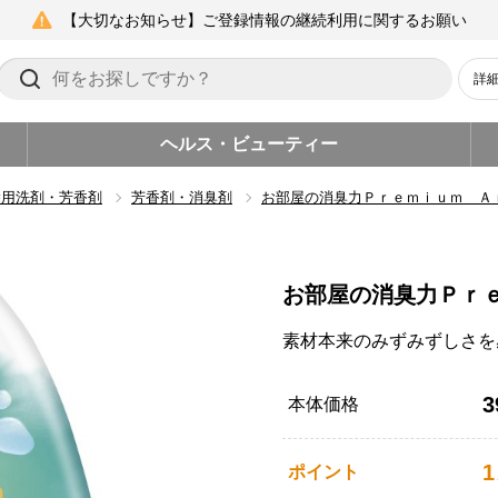
【大切なお知らせ】ご登録情報の継続利用に関するお願い
詳
ヘルス・ビューティー
除用洗剤・芳香剤
芳香剤・消臭剤
お部屋の消臭力Ｐｒｅｍｉｕｍ 
お部屋の消臭力Ｐｒ
素材本来のみずみずしさを
3
本体価格
1
ポイント