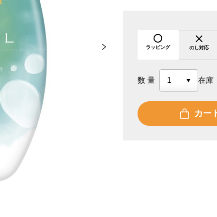
ラッピング
のし対応
数量
在庫
カー