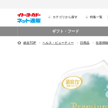
カテゴリから探す
特集一覧
ギフト・フード
総合TOP
ヘルス・ビューティー
日用品
住居掃