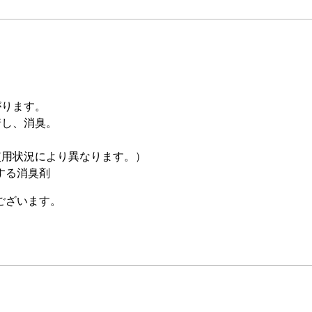
。
がります。
着し、消臭。
使用状況により異なります。）
する消臭剤
ございます。