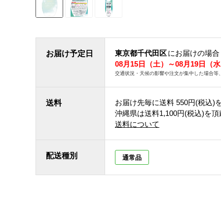
東京都千代田区
にお届けの場合
お届け予定日
08月15日（土）～08月19日（
交通状況・天候の影響や注文が集中した場合等
お届け先毎に送料
550円(税込)
送料
沖縄県は送料1,100円(税込)を
送料について
配送種別
通常品