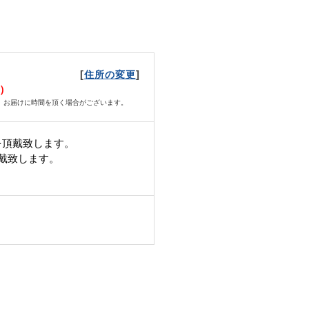
[
]
住所の変更
水）
、お届けに時間を頂く場合がございます。
を頂戴致します。
頂戴致します。