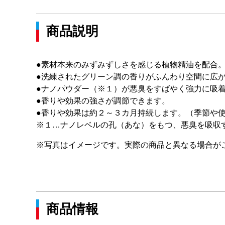
商品説明
●素材本来のみずみずしさを感じる植物精油を配合
●洗練されたグリーン調の香りがふんわり空間に広
●ナノパウダー（※１）が悪臭をすばやく強力に吸
●香りや効果の強さが調節できます。
●香りや効果は約２～３カ月持続します。（季節や
※１…ナノレベルの孔（あな）をもつ、悪臭を吸収
※写真はイメージです。実際の商品と異なる場合が
商品情報