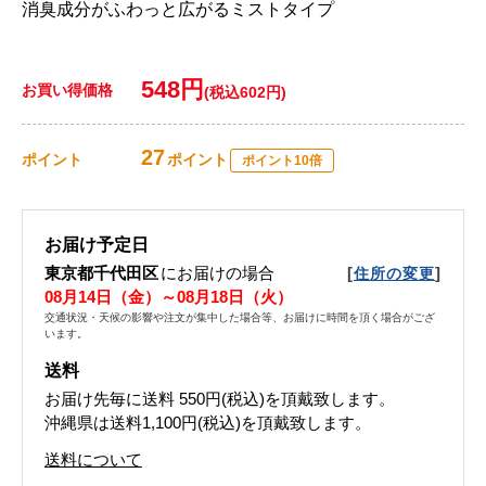
消臭成分がふわっと広がるミストタイプ
548円
お買い得価格
(税込602円)
27
ポイント
ポイント
ポイント10倍
お届け予定日
東京都千代田区
にお届けの場合
[
]
住所の変更
08月14日（金）～08月18日（火）
交通状況・天候の影響や注文が集中した場合等、お届けに時間を頂く場合がござ
います。
送料
お届け先毎に送料
550円(税込)
を頂戴致します。
沖縄県は送料1,100円(税込)を頂戴致します。
送料について