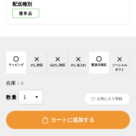
配送種別
通常品
ラッピング
配送日指定
のし対応
仏のし対応
のし名入れ
ソーシャル
ギフト
在庫：
○
数量
お気に入り登録