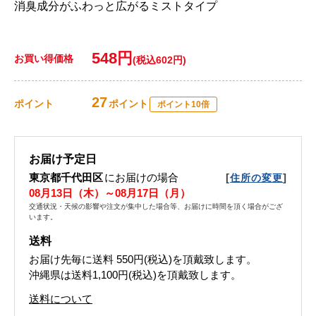
消臭成分がふわっと広がるミストタイプ
548円
お買い得価格
(税込602円)
27
ポイント
ポイント
ポイント10倍
お届け予定日
東京都千代田区
にお届けの場合
[
]
住所の変更
08月13日（木）～08月17日（月）
交通状況・天候の影響や注文が集中した場合等、お届けに時間を頂く場合がござ
います。
送料
お届け先毎に送料
550円(税込)
を頂戴致します。
沖縄県は送料1,100円(税込)を頂戴致します。
送料について