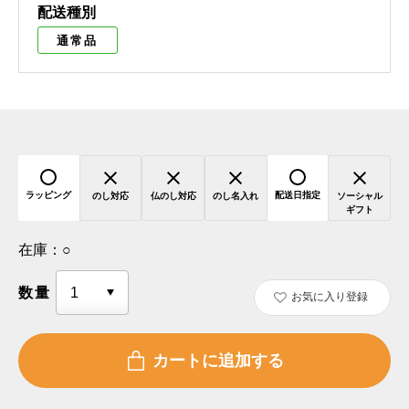
配送種別
通常品
ラッピング
配送日指定
のし対応
仏のし対応
のし名入れ
ソーシャル
ギフト
在庫：
○
数量
お気に入り登録