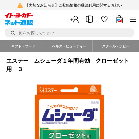
【大切なお知らせ】ご登録情報の継続利用に関するお願い
ギフト・フード
ヘルス・ビューティー
スクール・ホビー
エステー ムシューダ１年間有効 クローゼット
用 ３