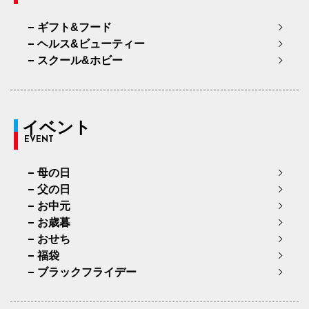
ギフト&フード
ヘルス&ビューティー
スクール&ホビー
イベント
EVENT
母の日
父の日
お中元
お歳暮
おせち
福袋
ブラックフライデー