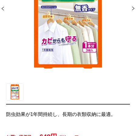
防虫効果が1年間持続し、長期の衣類収納に最適。