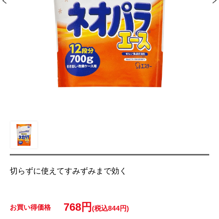
切らずに使えてすみずみまで効く
768円
お買い得価格
(税込844円)