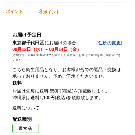
3
ポイント
ポイント
お届け予定日
東京都千代田区
にお届けの場合
[
]
住所の変更
08月12日（水）～08月14日（金）
交通状況・天候の影響や注文が集中した場合等、お届けに時間を頂く場合がござ
います。
こちら衛生用品となり、お客様都合での返品・交換は
承っておりません。予めご了承くださいませ。
送料
お届け先毎に送料
550円(税込)
を頂戴致します。
沖縄県は送料1,100円(税込)を頂戴致します。
送料について
配送種別
通常品