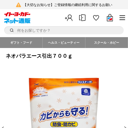
【大切なお知らせ】ご登録情報の継続利用に関するお願い
ギフト・フード
ヘルス・ビューティー
スクール・ホビー
ネオパラエース引出７００ｇ