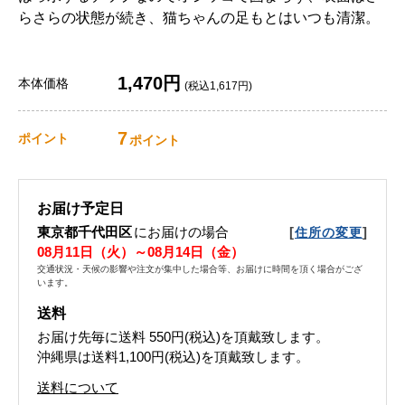
らさらの状態が続き、猫ちゃんの足もとはいつも清潔。
1,470円
本体価格
(税込1,617円)
7
ポイント
ポイント
お届け予定日
東京都千代田区
にお届けの場合
[
]
住所の変更
08月11日（火）～08月14日（金）
交通状況・天候の影響や注文が集中した場合等、お届けに時間を頂く場合がござ
います。
送料
お届け先毎に送料
550円(税込)
を頂戴致します。
沖縄県は送料1,100円(税込)を頂戴致します。
送料について