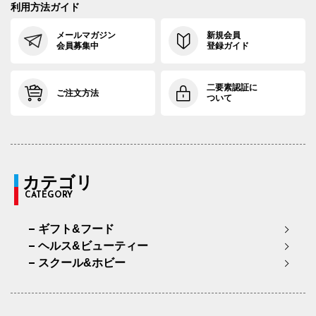
利用方法ガイド
メールマガジン
新規会員
会員募集中
登録ガイド
二要素認証に
ご注文方法
ついて
カテゴリ
CATEGORY
ギフト&フード
ヘルス&ビューティー
スクール&ホビー