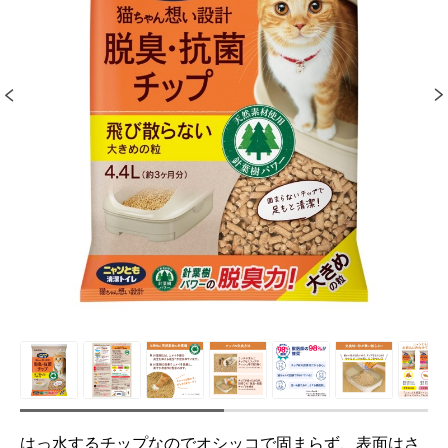
はっ水するチップなのでオシッコで固まらず、表面はさ