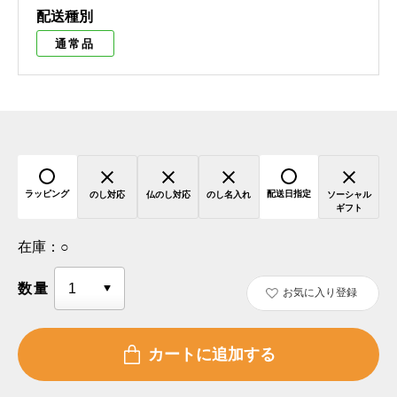
配送種別
通常品
ラッピング
配送日指定
のし対応
仏のし対応
のし名入れ
ソーシャル
ギフト
在庫：
○
数量
お気に入り登録