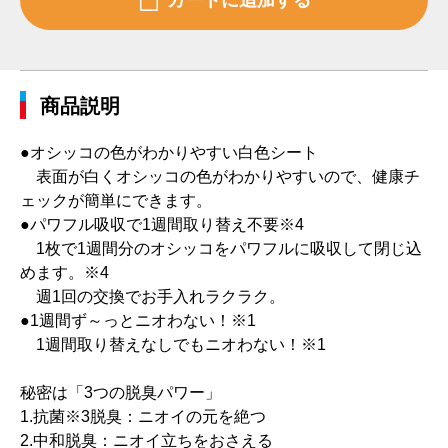
商品説明
●オシッコの色がわかりやすい白色シート
表面が白くオシッコの色がわかりやすいので、健康チ
ェックが簡単にできます。
●パワフル吸収で1週間取り替え不要※4
1枚で1週間分のオシッコをパワフルに吸収して閉じ込
めます。※4
週1回の交換でお手入れラクラク。
●1週間ず～っとニオわない！※1
1週間取り替えなしでもニオわない！※1
秘密は「3つの脱臭パワー」
1.抗菌※3脱臭：ニオイの元を絶つ
2.中和脱臭：ニオイ立ちをおさえる