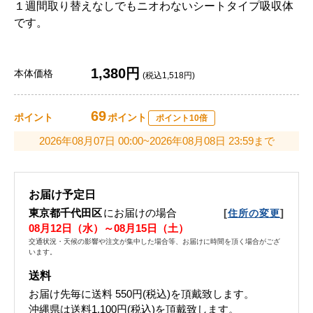
１週間取り替えなしでもニオわないシートタイプ吸収体
です。
1,380円
本体価格
(税込1,518円)
69
ポイント
ポイント
ポイント10倍
2026年08月07日 00:00~2026年08月08日 23:59まで
お届け予定日
東京都千代田区
にお届けの場合
[
]
住所の変更
08月12日（水）～08月15日（土）
交通状況・天候の影響や注文が集中した場合等、お届けに時間を頂く場合がござ
います。
送料
お届け先毎に送料
550円(税込)
を頂戴致します。
沖縄県は送料1,100円(税込)を頂戴致します。