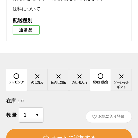
送料について
配送種別
通常品
ラッピング
配送日指定
のし対応
仏のし対応
のし名入れ
ソーシャル
ギフト
在庫：
○
数量
お気に入り登録