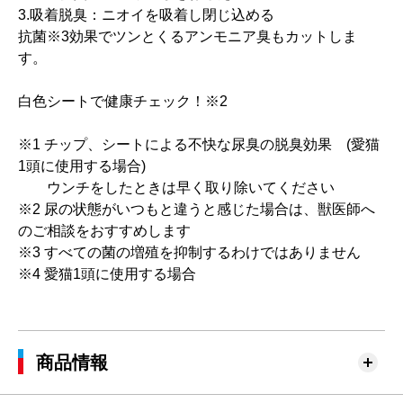
3.吸着脱臭：ニオイを吸着し閉じ込める
抗菌※3効果でツンとくるアンモニア臭もカットしま
す。
白色シートで健康チェック！※2
※1 チップ、シートによる不快な尿臭の脱臭効果 (愛猫
1頭に使用する場合)
ウンチをしたときは早く取り除いてください
※2 尿の状態がいつもと違うと感じた場合は、獣医師へ
のご相談をおすすめします
※3 すべての菌の増殖を抑制するわけではありません
※4 愛猫1頭に使用する場合
商品情報