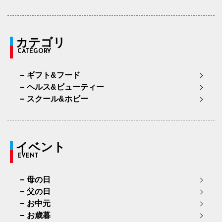
カテゴリ
CATEGORY
ギフト&フード
ヘルス&ビューティー
スクール&ホビー
イベント
EVENT
母の日
父の日
お中元
お歳暮