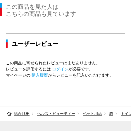
この商品を見た人は
こちらの商品も見ています
ユーザーレビュー
この商品に寄せられたレビューはまだありません。
レビューを評価するには
ログイン
が必要です。
マイページの
購入履歴
からレビューを記入いただけます。
総合TOP
ヘルス・ビューティー
ペット用品
猫
トイ