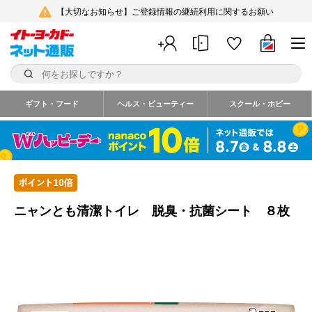
【大切なお知らせ】ご登録情報の継続利用に関するお願い
ギフト・フード
ヘルス・ビューティー
スクール・ホビー
ニャンとも清潔トイレ 脱臭・抗菌シート ８枚