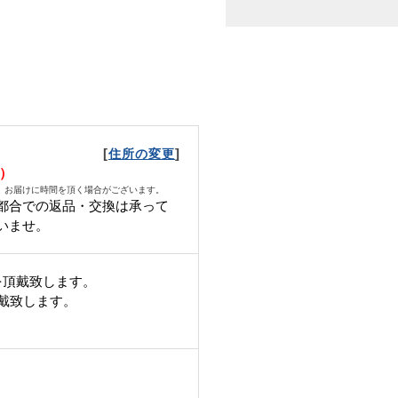
[
]
住所の変更
水）
、お届けに時間を頂く場合がございます。
都合での返品・交換は承って
いませ。
を頂戴致します。
頂戴致します。