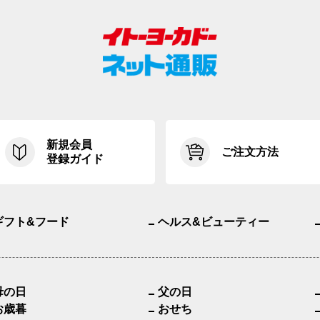
新規会員
ご注文方法
登録ガイド
ギフト&フード
ヘルス&ビューティー
母の日
父の日
お歳暮
おせち