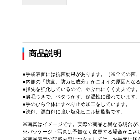
商品説明
●手袋表面には抗菌効果があります。（※全ての菌
●内側の「抗菌、防カビ成分」がニオイの原因とな
●指先を強化しているので、やぶれにくく丈夫です
●裏毛つきで、ベタつかず、保温性に優れています
●手のひら全体にすべり止め加工をしています。
●洗剤、漂白剤に強い塩化ビニル樹脂製です。
※写真はイメージです。実際の商品と異なる場合が
※パッケージ・写真は予告なく変更する場合がござ
※商品表示の記載内容につきましては、お手元に届