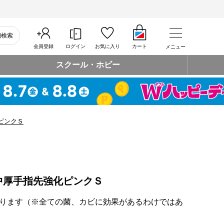
細検索
会員登録
ログイン
お気に入り
カート
メニュー
スクール・ホビー
ピンクＳ
中厚手指先強化ピンクＳ
ります（※全ての菌、カビに効果があるわけではあ