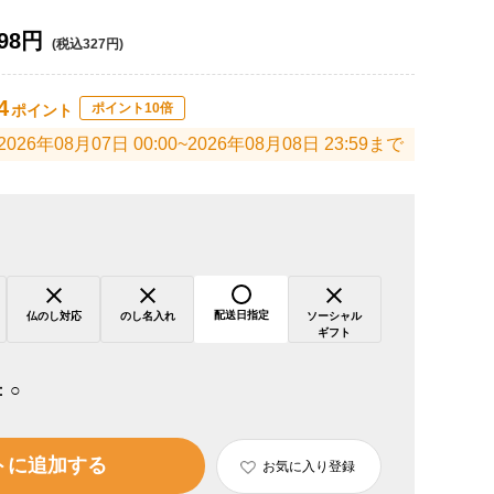
98円
(税込327円)
4
ポイント10倍
ポイント
2026年08月07日 00:00~2026年08月08日 23:59まで
配送日指定
仏のし対応
のし名入れ
ソーシャル
ギフト
：
○
トに追加する
お気に入り登録