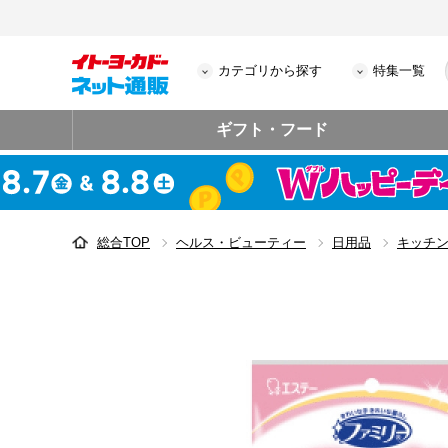
カテゴリから探す
特集一覧
ギフト・フード
総合TOP
ヘルス・ビューティー
日用品
キッチ