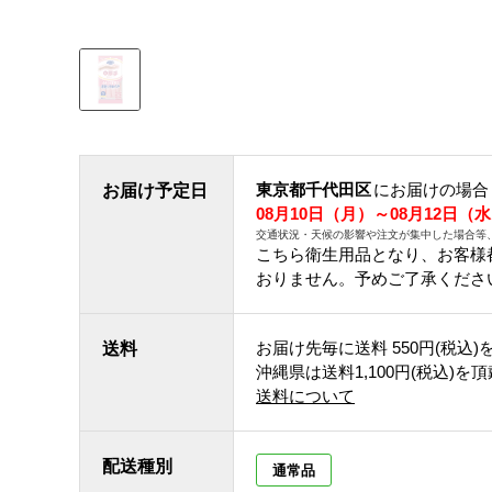
東京都千代田区
にお届けの場合
お届け予定日
08月10日（月）～08月12日（
交通状況・天候の影響や注文が集中した場合等
こちら衛生用品となり、お客様
おりません。予めご了承くださ
お届け先毎に送料
550円(税込)
送料
沖縄県は送料1,100円(税込)を
送料について
配送種別
通常品