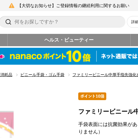
【大切なお知らせ】ご登録情報の継続利用に関するお願い
詳
ヘルス・ビューティー
ン消耗品
ビニール手袋・ゴム手袋
ファミリービニール中厚手指先強化
ファミリービニール
手袋表面には抗菌効果があ
りません）