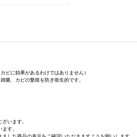
、カビに効果があるわけではありません）
る雑菌、カビの繁殖を防ぎ衛生的です。
。
。
ございます。
います。
きました商品の表示をご確認いただきますようお願いします。