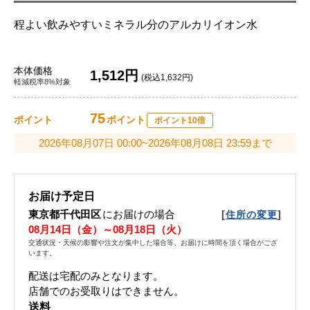
程よい飲みやすいミネラル分のアルカリイオン水
本体価格
1,512円
(税込1,632円)
軽減税率8%対象
75
ポイント
ポイント
ポイント10倍
2026年08月07日 00:00~2026年08月08日 23:59まで
お届け予定日
東京都千代田区
にお届けの場合
[
]
住所の変更
08月14日（金）～08月18日（火）
交通状況・天候の影響や注文が集中した場合等、お届けに時間を頂く場合がござ
います。
配送は宅配のみとなります。
店舗でのお受取りはできません。
送料