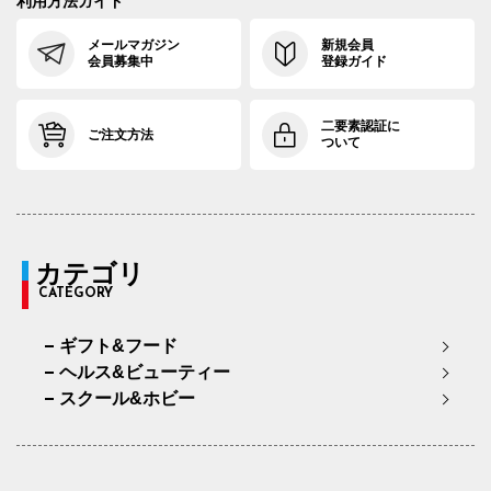
利用方法ガイド
メールマガジン
新規会員
会員募集中
登録ガイド
二要素認証に
ご注文方法
ついて
カテゴリ
CATEGORY
ギフト&フード
ヘルス&ビューティー
スクール&ホビー