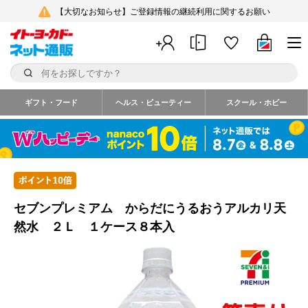
【大切なお知らせ】ご登録情報の継続利用に関するお願い
ギフト・フード
ヘルス・ビューティー
スクール・ホビー
セブンプレミアム からだにうるおうアルカリ天
然水 ２Ｌ １ケース８本入