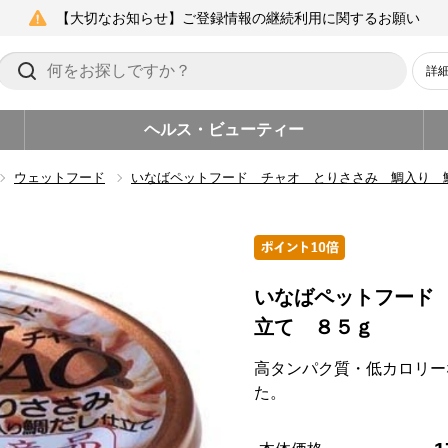
【大切なお知らせ】ご登録情報の継続利用に関するお願い
詳
ヘルス・ビューティー
ウェットフード
いなばペットフード チャオ とりささみ 鯛入り 
いなばペットフード
立て ８５ｇ
高タンパク質・低カロリー
た。