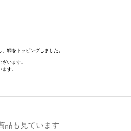
し、鯛をトッピングしました。
ございます。
います。
商品も見ています