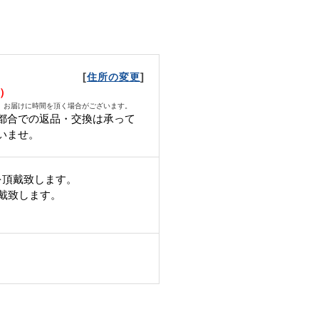
[
]
住所の変更
土）
、お届けに時間を頂く場合がございます。
都合での返品・交換は承って
いませ。
を頂戴致します。
頂戴致します。