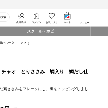
細検索
会員登録
ログイン
お気に入り
カート
メニュー
スクール・ホビー
鯛だし仕立て ８５ｇ
 チャオ とりささみ 鯛入り 鯛だし仕
な鶏ささみをフレークにし、鯛をトッピングしまし