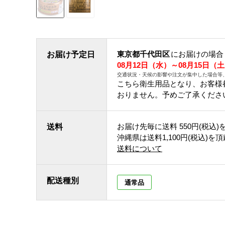
東京都千代田区
にお届けの場合
お届け予定日
08月12日（水）～08月15日（
交通状況・天候の影響や注文が集中した場合等
こちら衛生用品となり、お客様
おりません。予めご了承くださ
お届け先毎に送料
550円(税込)
送料
沖縄県は送料1,100円(税込)を
送料について
配送種別
通常品