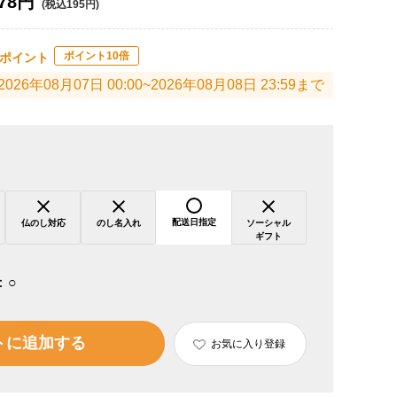
78円
(税込195円)
ポイント10倍
ポイント
2026年08月07日 00:00~2026年08月08日 23:59まで
配送日指定
仏のし対応
のし名入れ
ソーシャル
ギフト
：
○
トに追加する
お気に入り登録