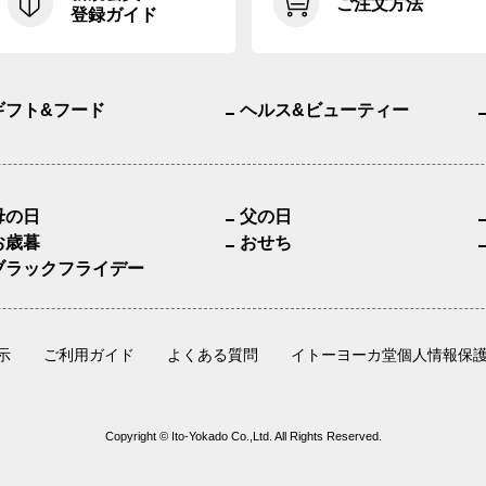
ご注文方法
登録ガイド
ギフト&フード
ヘルス&ビューティー
母の日
父の日
お歳暮
おせち
ブラックフライデー
示
ご利用ガイド
よくある質問
イトーヨーカ堂個人情報保
Copyright © Ito-Yokado Co.,Ltd. All Rights Reserved.