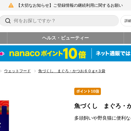
【大切なお知らせ】ご登録情報の継続利用に関するお願い
詳
ヘルス・ビューティー
ウェットフード
魚づくし まぐろ・かつお６０ｇ×３袋
魚づくし まぐろ・
多頭飼いや野良猫に便利な