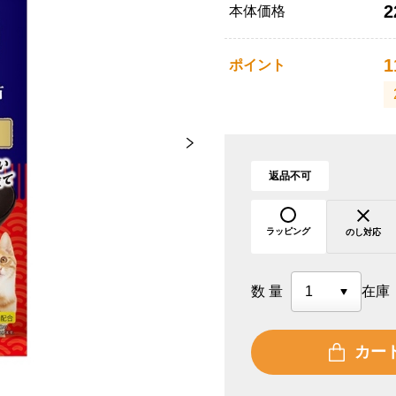
2
本体価格
1
ポイント
返品不可
ラッピング
のし対応
数量
在庫
カー