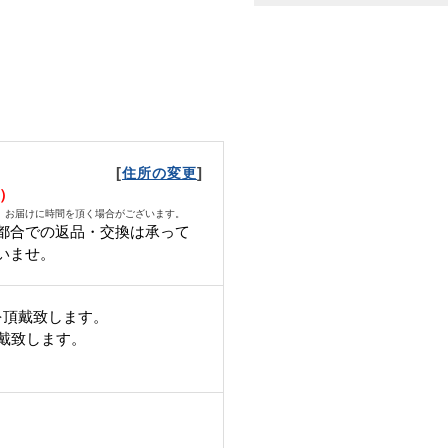
[
]
住所の変更
土）
、お届けに時間を頂く場合がございます。
都合での返品・交換は承って
いませ。
を頂戴致します。
頂戴致します。