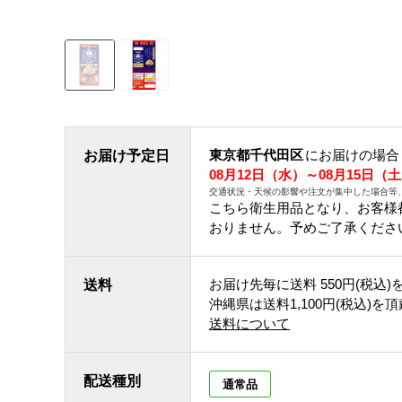
東京都千代田区
にお届けの場合
お届け予定日
08月12日（水）～08月15日（
交通状況・天候の影響や注文が集中した場合等
こちら衛生用品となり、お客様
おりません。予めご了承くださ
お届け先毎に送料
550円(税込)
送料
沖縄県は送料1,100円(税込)を
送料について
配送種別
通常品