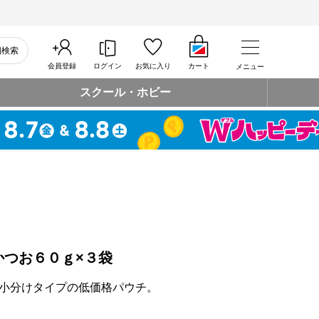
細検索
会員登録
ログイン
お気に入り
カート
メニュー
スクール・ホビー
かつお６０ｇ×３袋
小分けタイプの低価格パウチ。