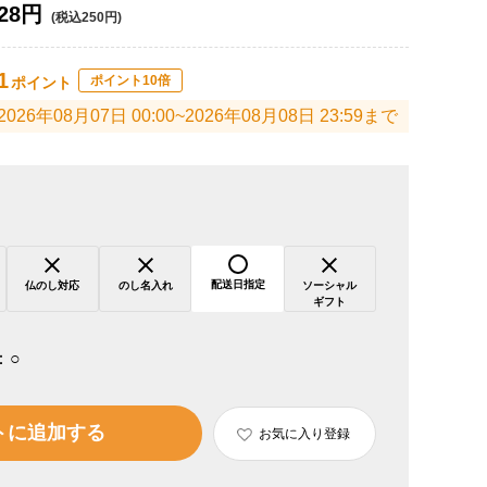
28円
(税込250円)
1
ポイント10倍
ポイント
2026年08月07日 00:00~2026年08月08日 23:59まで
配送日指定
仏のし対応
のし名入れ
ソーシャル
ギフト
：
○
トに追加する
お気に入り登録