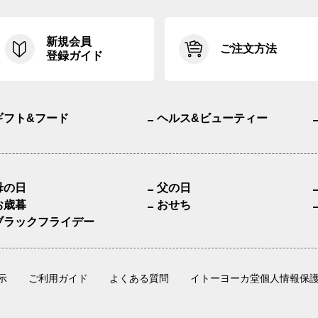
新規会員
ご注文方法
登録ガイド
ギフト&フード
ヘルス&ビューティー
母の日
父の日
お歳暮
おせち
ブラックフライデー
示
ご利用ガイド
よくある質問
イトーヨーカ堂個人情報保