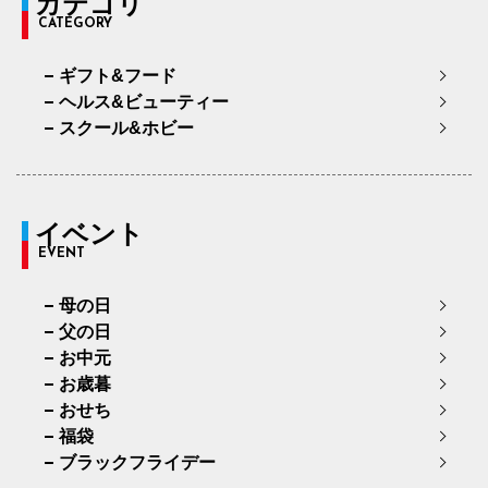
カテゴリ
CATEGORY
ギフト&フード
ヘルス&ビューティー
スクール&ホビー
イベント
EVENT
母の日
父の日
お中元
お歳暮
おせち
福袋
ブラックフライデー