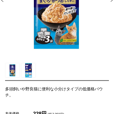
多頭飼いや野良猫に便利な小分けタイプの低価格パウ
チ。
228円
本体価格