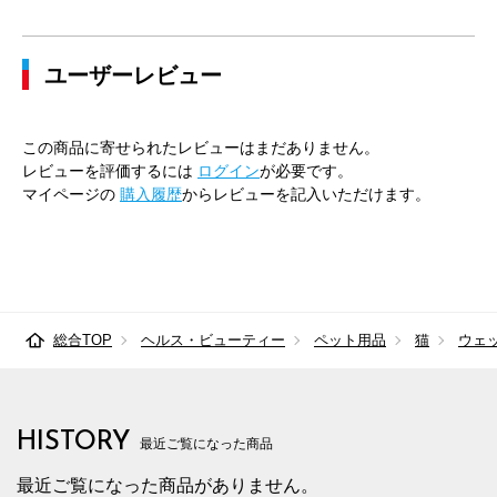
ユーザーレビュー
この商品に寄せられたレビューはまだありません。
レビューを評価するには
ログイン
が必要です。
マイページの
購入履歴
からレビューを記入いただけます。
総合TOP
ヘルス・ビューティー
ペット用品
猫
ウェ
HISTORY
最近ご覧になった商品
最近ご覧になった商品がありません。