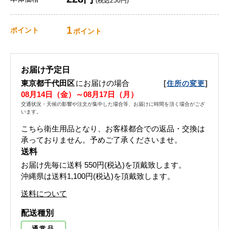
(税込250円)
1
ポイント
ポイント
お届け予定日
東京都千代田区
にお届けの場合
[
]
住所の変更
08月14日（金）～08月17日（月）
交通状況・天候の影響や注文が集中した場合等、お届けに時間を頂く場合がござ
います。
こちら衛生用品となり、お客様都合での返品・交換は
承っておりません。予めご了承くださいませ。
送料
お届け先毎に送料
550円(税込)
を頂戴致します。
沖縄県は送料1,100円(税込)を頂戴致します。
送料について
配送種別
通常品