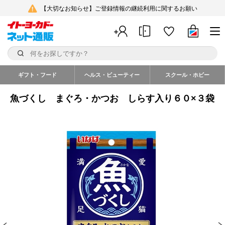
【大切なお知らせ】ご登録情報の継続利用に関するお願い
ギフト・フード
ヘルス・ビューティー
スクール・ホビー
魚づくし まぐろ・かつお しらす入り６０×３袋