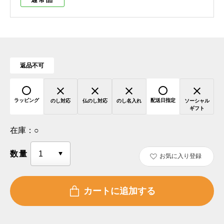
返品不可
ラッピング
配送日指定
のし対応
仏のし対応
のし名入れ
ソーシャル
ギフト
在庫：
○
数量
お気に入り登録