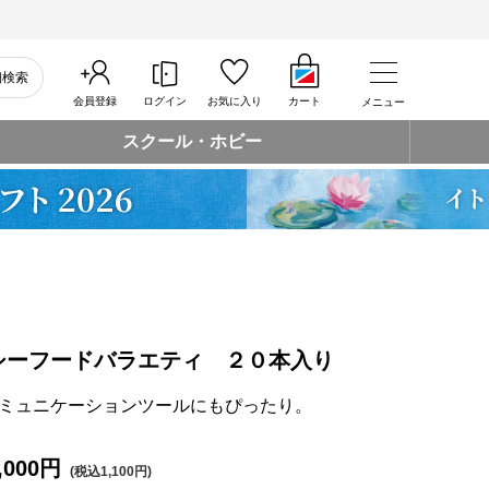
細検索
会員登録
ログイン
お気に入り
カート
メニュー
スクール・ホビー
シーフードバラエティ ２０本入り
ミュニケーションツールにもぴったり。
,000円
(税込1,100円)