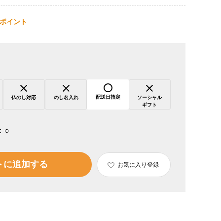
ポイント
配送日指定
仏のし対応
のし名入れ
ソーシャル
ギフト
：
○
トに追加する
お気に入り登録