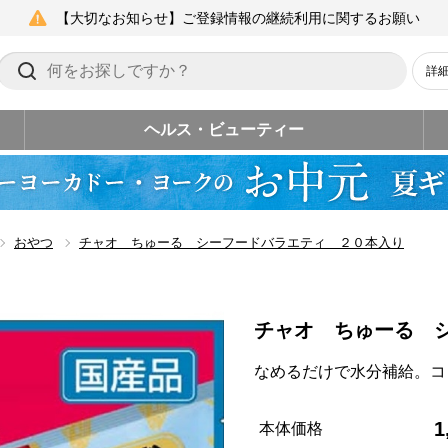
【大切なお知らせ】ご登録情報の継続利用に関するお願い
詳
ヘルス・ビューティー
おやつ
チャオ ちゅーる シーフードバラエティ ２０本入り
チャオ ちゅーる 
なめるだけで水分補給。コ
1
本体価格