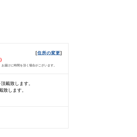
[
]
住所の変更
金）
、お届けに時間を頂く場合がございます。
を頂戴致します。
頂戴致します。