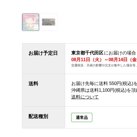
東京都千代田区
にお届けの場合
お届け予定日
08月11日（火）～08月14日（
交通状況・天候の影響や注文が集中した場合等
お届け先毎に送料
550円(税込)
送料
沖縄県は送料1,100円(税込)を
送料について
配送種別
通常品