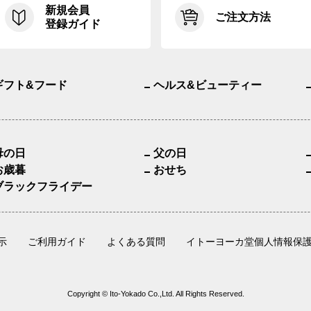
新規会員
ご注文方法
登録ガイド
ギフト&フード
ヘルス&ビューティー
母の日
父の日
お歳暮
おせち
ブラックフライデー
示
ご利用ガイド
よくある質問
イトーヨーカ堂個人情報保
Copyright © Ito-Yokado Co.,Ltd. All Rights Reserved.