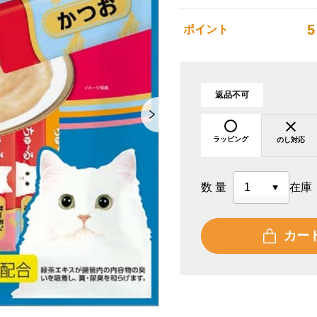
5
ポイント
返品不可
ラッピング
のし対応
数量
在庫
カー