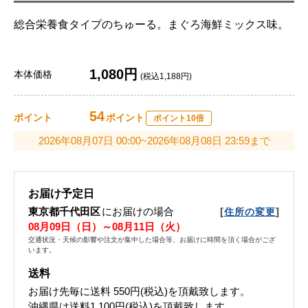
総合栄養食タイプのちゅーる。まぐろ海鮮ミックス味。
1,080円
本体価格
(税込1,188円)
54
ポイント
ポイント
ポイント10倍
2026年08月07日 00:00~2026年08月08日 23:59まで
お届け予定日
東京都千代田区
にお届けの場合
[
]
住所の変更
08月09日（日）～08月11日（火）
交通状況・天候の影響や注文が集中した場合等、お届けに時間を頂く場合がござ
います。
送料
お届け先毎に送料
550円(税込)
を頂戴致します。
沖縄県は送料1,100円(税込)を頂戴致します。