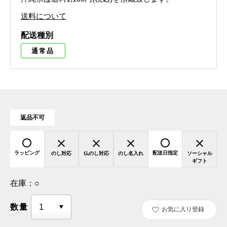
送料について
配送種別
通常品
返品不可
ラッピング
配送日指定
のし対応
仏のし対応
のし名入れ
ソーシャル
ギフト
在庫：
○
数量
お気に入り登録