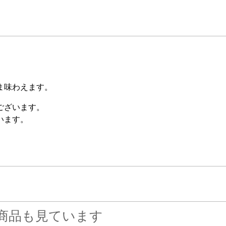
ま味わえます。
ございます。
います。
商品も見ています