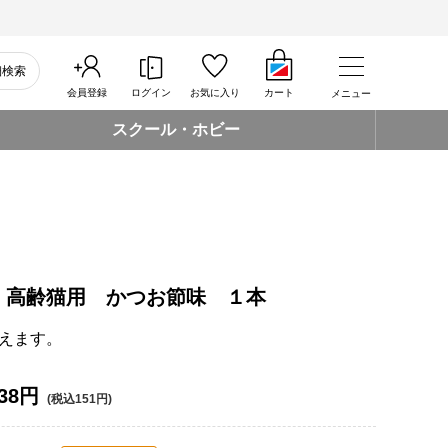
細検索
会員登録
ログイン
お気に入り
カート
メニュー
スクール・ホビー
 高齢猫用 かつお節味 １本
えます。
38円
(税込151円)