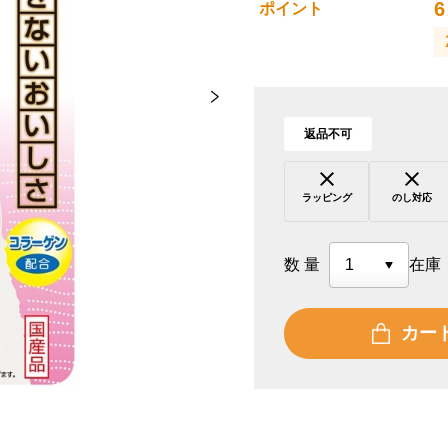
6
ポイント
返品不可
ラッピング
のし対応
数量
在庫
カー