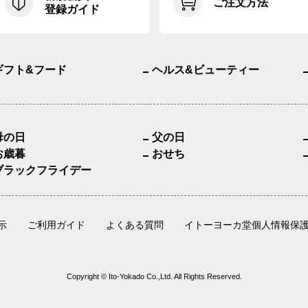
ご注文方法
登録ガイド
ギフト&フード
ヘルス&ビューティー
母の日
父の日
お歳暮
おせち
ブラックフライデー
示
ご利用ガイド
よくある質問
イトーヨーカ堂個人情報保
Copyright © Ito-Yokado Co.,Ltd. All Rights Reserved.