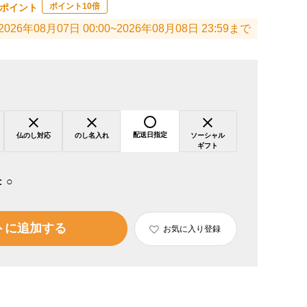
ポイント10倍
ポイント
2026年08月07日 00:00~2026年08月08日 23:59まで
配送日指定
仏のし対応
のし名入れ
ソーシャル
ギフト
：
○
トに追加する
お気に入り登録