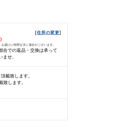
[
]
住所の変更
土）
、お届けに時間を頂く場合がございます。
都合での返品・交換は承って
いませ。
を頂戴致します。
頂戴致します。