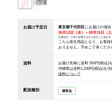
東京都千代田区
にお届けの場合
お届け予定日
08月12日（水）～08月15日（
交通状況・天候の影響や注文が集中した場合等
こちら衛生用品となり、お客様
おりません。予めご了承くださ
お届け先毎に送料
550円(税込)
送料
沖縄県は送料1,100円(税込)を
送料について
配送種別
通常品