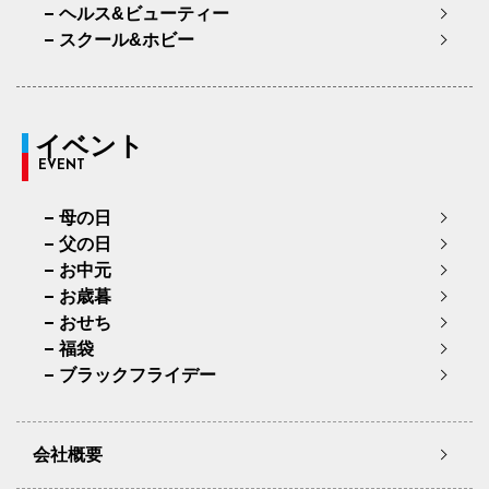
ヘルス&ビューティー
スクール&ホビー
イベント
EVENT
母の日
父の日
お中元
お歳暮
おせち
福袋
ブラックフライデー
会社概要