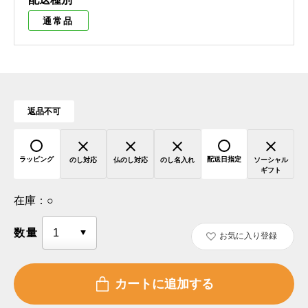
通常品
返品不可
ラッピング
配送日指定
のし対応
仏のし対応
のし名入れ
ソーシャル
ギフト
在庫：
○
数量
お気に入り登録