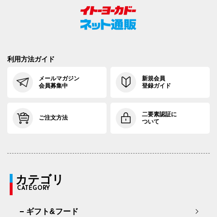
利用方法ガイド
メールマガジン
新規会員
会員募集中
登録ガイド
二要素認証に
ご注文方法
ついて
カテゴリ
CATEGORY
ギフト&フード