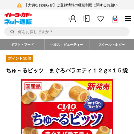
【大切なお知らせ】ご登録情報の継続利用に関するお願い
ギフト・フード
ヘルス・ビューティー
スクール・ホビー
ちゅ～るビッツ まぐろバラエティ１２ｇ×１５袋