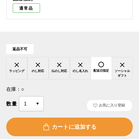
通常品
返品不可
配送日指定
ラッピング
のし対応
仏のし対応
のし名入れ
ソーシャル
ギフト
在庫：
○
数量
お気に入り登録