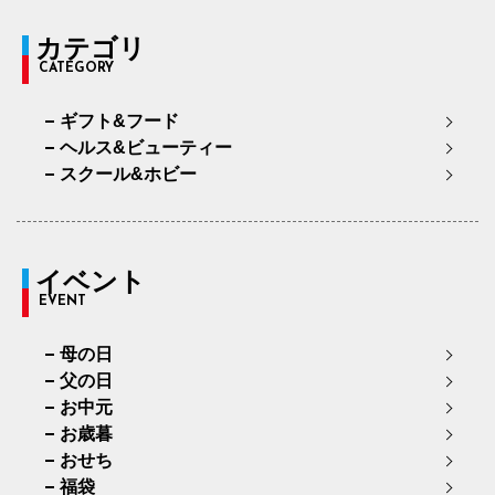
カテゴリ
CATEGORY
ギフト&フード
ヘルス&ビューティー
スクール&ホビー
イベント
EVENT
母の日
父の日
お中元
お歳暮
おせち
福袋