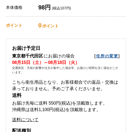
98円
本体価格
(税込107円)
0
ポイント
ポイント
お届け予定日
東京都千代田区
にお届けの場合
[
]
住所の変更
08月15日（土）～08月18日（火）
交通状況・天候の影響や注文が集中した場合等、お届けに時間を頂く場合がござ
います。
こちら衛生用品となり、お客様都合での返品・交換は
承っておりません。予めご了承くださいませ。
送料
お届け先毎に送料
550円(税込)
を頂戴致します。
沖縄県は送料1,100円(税込)を頂戴致します。
送料について
配送種別