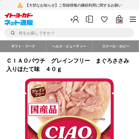
【大切なお知らせ】ご登録情報の継続利用に関するお願い
ギフト・フード
ヘルス・ビューティー
スクール・ホビー
ＣＩＡＯパウチ グレインフリー まぐろささみ
入りほたて味 ４０ｇ