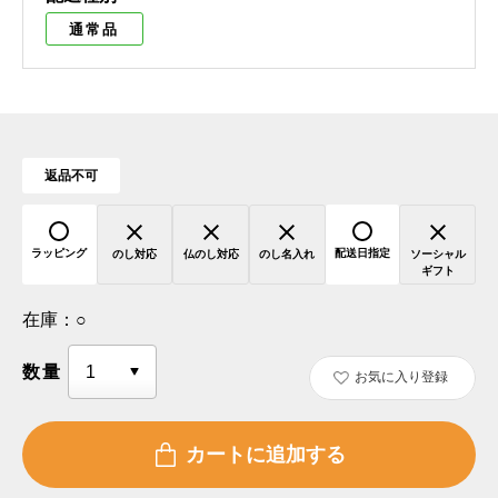
通常品
返品不可
ラッピング
配送日指定
のし対応
仏のし対応
のし名入れ
ソーシャル
ギフト
在庫：
○
数量
お気に入り登録