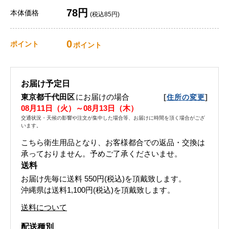
78円
本体価格
(税込85円)
0
ポイント
ポイント
お届け予定日
東京都千代田区
にお届けの場合
[
]
住所の変更
08月11日（火）～08月13日（木）
交通状況・天候の影響や注文が集中した場合等、お届けに時間を頂く場合がござ
います。
こちら衛生用品となり、お客様都合での返品・交換は
承っておりません。予めご了承くださいませ。
送料
お届け先毎に送料
550円(税込)
を頂戴致します。
沖縄県は送料1,100円(税込)を頂戴致します。
送料について
配送種別