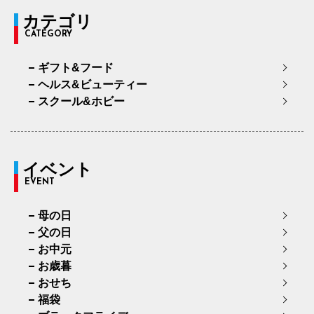
カテゴリ
CATEGORY
ギフト&フード
ヘルス&ビューティー
スクール&ホビー
イベント
EVENT
母の日
父の日
お中元
お歳暮
おせち
福袋