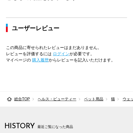
ユーザーレビュー
この商品に寄せられたレビューはまだありません。
レビューを評価するには
ログイン
が必要です。
マイページの
購入履歴
からレビューを記入いただけます。
総合TOP
ヘルス・ビューティー
ペット用品
猫
ウェ
HISTORY
最近ご覧になった商品