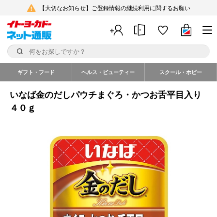
【大切なお知らせ】ご登録情報の継続利用に関するお願い
ギフト・フード
ヘルス・ビューティー
スクール・ホビー
いなば金のだしパウチまぐろ・かつお舌平目入り
４０ｇ