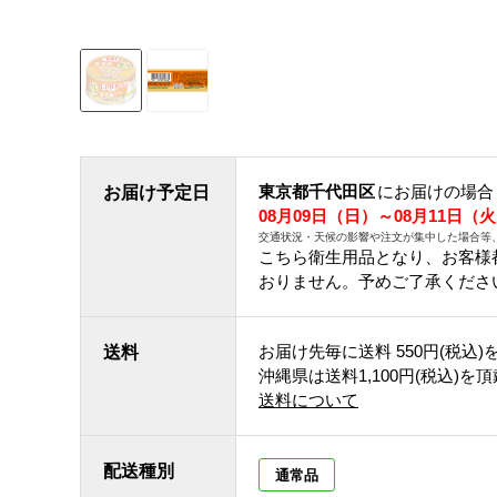
東京都千代田区
にお届けの場合
お届け予定日
08月09日（日）～08月11日（
交通状況・天候の影響や注文が集中した場合等
こちら衛生用品となり、お客様
おりません。予めご了承くださ
お届け先毎に送料
550円(税込)
送料
沖縄県は送料1,100円(税込)を
送料について
配送種別
通常品