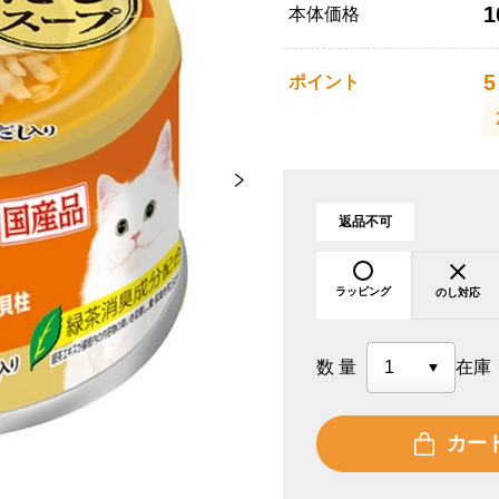
1
本体価格
5
ポイント
返品不可
ラッピング
のし対応
数量
在庫
カー