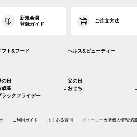
新規会員
ご注文方法
登録ガイド
ギフト&フード
ヘルス&ビューティー
母の日
父の日
お歳暮
おせち
ブラックフライデー
示
ご利用ガイド
よくある質問
イトーヨーカ堂個人情報保