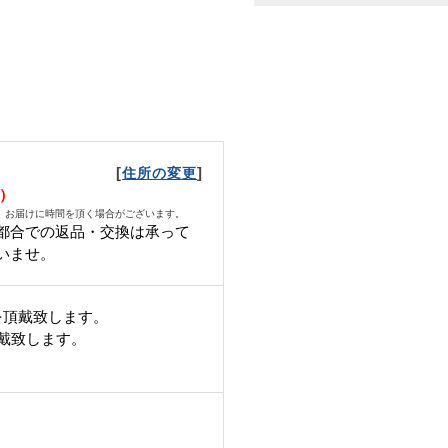
[
]
住所の変更
火）
、お届けに時間を頂く場合がございます。
都合での返品・交換は承って
いませ。
を頂戴致します。
頂戴致します。