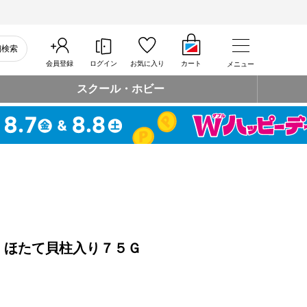
細検索
会員登録
ログイン
お気に入り
カート
メニュー
スクール・ホビー
 ほたて貝柱入り７５Ｇ