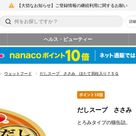
【大切なお知らせ】ご登録情報の継続利用に関するお願い
詳
ヘルス・ビューティー
ウェットフード
だしスープ ささみ ほたて貝柱入り７５Ｇ
だしスープ ささみ
とろみタイプの猫缶詰。