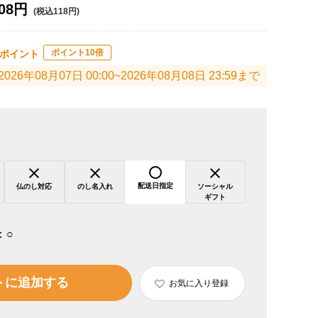
08円
(税込118円)
ポイント10倍
ポイント
2026年08月07日 00:00~2026年08月08日 23:59まで
配送日指定
仏のし対応
のし名入れ
ソーシャル
ギフト
：
○
トに追加する
お気に入り登録