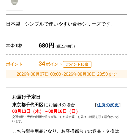
日本製 シンプルで使いやすい食器シリーズです。
680円
本体価格
(税込748円)
34
ポイント
ポイント
ポイント10倍
2026年08月07日 00:00~2026年08月08日 23:59まで
お届け予定日
東京都千代田区
にお届けの場合
[
]
住所の変更
08月13日（木）～08月16日（日）
交通状況・天候の影響や注文が集中した場合等、お届けに時間を頂く場合がござ
います。
こちら衛生用品となり、お客様都合での返品・交換は