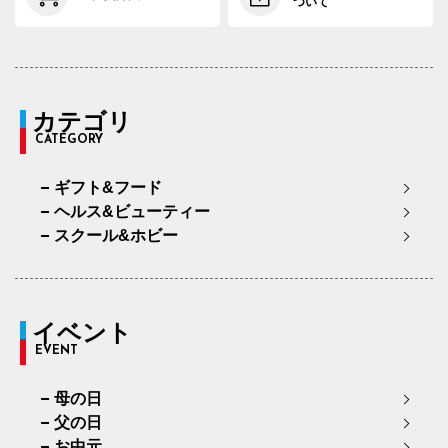
ついて
カテゴリ
CATEGORY
ギフト&フード
ヘルス&ビューティー
スクール&ホビー
イベント
EVENT
母の日
父の日
お中元