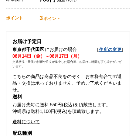
(税込770円)
3
ポイント
ポイント
お届け予定日
東京都千代田区
にお届けの場合
[
]
住所の変更
08月14日（金）～08月17日（月）
交通状況・天候の影響や注文が集中した場合等、お届けに時間を頂く場合がござ
います。
こちらの商品は商品不良をのぞく、お客様都合での返
品・交換は承っておりません。予めご了承くださいま
せ。
送料
お届け先毎に送料
550円(税込)
を頂戴致します。
沖縄県は送料1,100円(税込)を頂戴致します。
送料について
配送種別