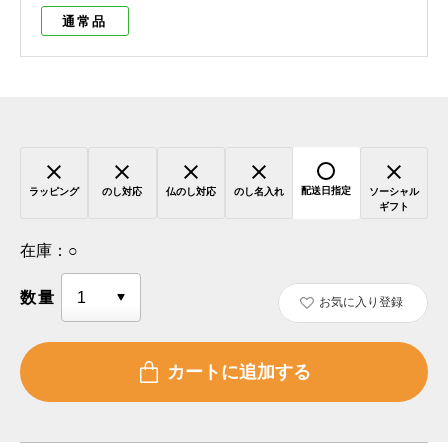
通常品
配送日指定
ラッピング
のし対応
仏のし対応
のし名入れ
ソーシャル
ギフト
在庫：
○
数量
お気に入り登録