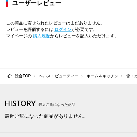
ユーザーレビュー
この商品に寄せられたレビューはまだありません。
レビューを評価するには
ログイン
が必要です。
マイページの
購入履歴
からレビューを記入いただけます。
総合TOP
ヘルス・ビューティー
ホーム＆キッチン
箸・
HISTORY
最近ご覧になった商品
最近ご覧になった商品がありません。