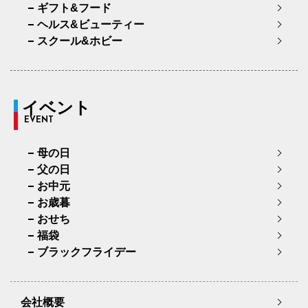
ギフト&フード
ヘルス&ビューティー
スクール&ホビー
イベント
EVENT
母の日
父の日
お中元
お歳暮
おせち
福袋
ブラックフライデー
会社概要