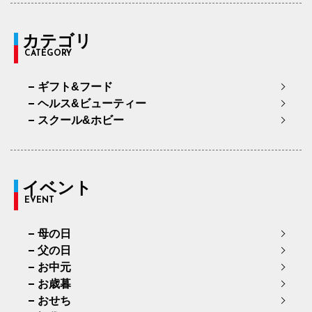
カテゴリ
CATEGORY
ギフト&フード
ヘルス&ビューティー
スクール&ホビー
イベント
EVENT
母の日
父の日
お中元
お歳暮
おせち