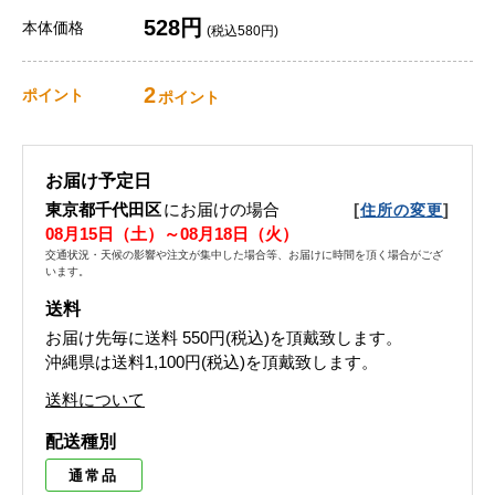
528円
本体価格
(税込580円)
2
ポイント
ポイント
お届け予定日
東京都千代田区
にお届けの場合
[
]
住所の変更
08月15日（土）～08月18日（火）
交通状況・天候の影響や注文が集中した場合等、お届けに時間を頂く場合がござ
います。
送料
お届け先毎に送料
550円(税込)
を頂戴致します。
沖縄県は送料1,100円(税込)を頂戴致します。
送料について
配送種別
通常品