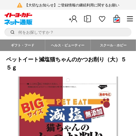
【大切なお知らせ】ご登録情報の継続利用に関するお願い
ギフト・フード
ヘルス・ビューティー
スクール・ホビー
ペットイート減塩猫ちゃんのかつお削り（大）５
５ｇ