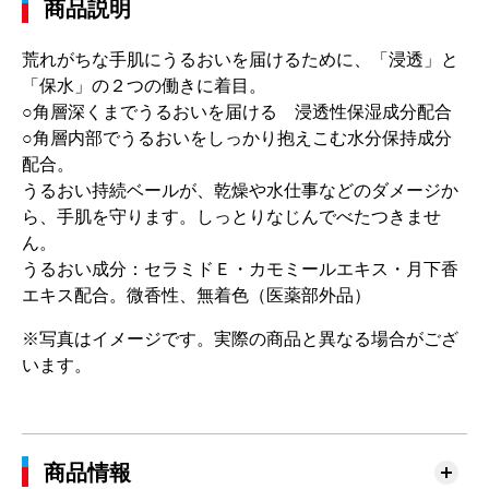
商品説明
荒れがちな手肌にうるおいを届けるために、「浸透」と
「保水」の２つの働きに着目。
○角層深くまでうるおいを届ける 浸透性保湿成分配合
○角層内部でうるおいをしっかり抱えこむ水分保持成分
配合。
うるおい持続ベールが、乾燥や水仕事などのダメージか
ら、手肌を守ります。しっとりなじんでべたつきませ
ん。
うるおい成分：セラミドＥ・カモミールエキス・月下香
エキス配合。微香性、無着色（医薬部外品）
※写真はイメージです。実際の商品と異なる場合がござ
います。
商品情報