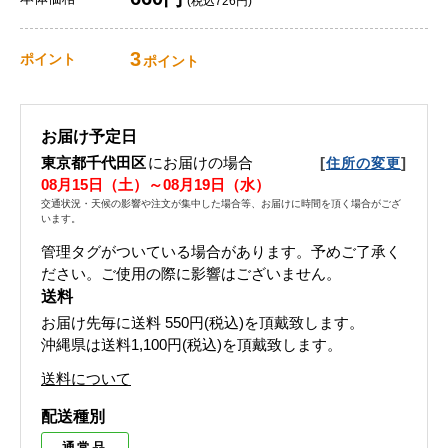
(税込726円)
3
ポイント
ポイント
お届け予定日
東京都千代田区
にお届けの場合
[
]
住所の変更
08月15日（土）～08月19日（水）
交通状況・天候の影響や注文が集中した場合等、お届けに時間を頂く場合がござ
います。
管理タグがついている場合があります。予めご了承く
ださい。ご使用の際に影響はございません。
送料
お届け先毎に送料
550円(税込)
を頂戴致します。
沖縄県は送料1,100円(税込)を頂戴致します。
送料について
配送種別
通常品