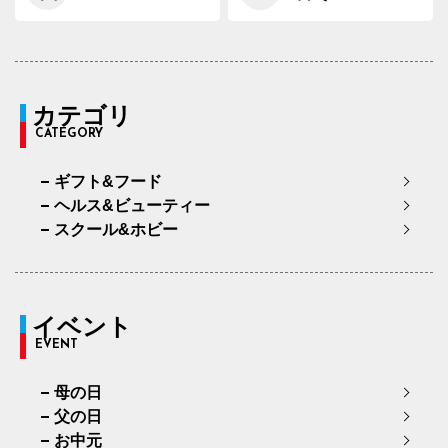
カテゴリ
CATEGORY
ギフト&フード
ヘルス&ビューティー
スクール&ホビー
イベント
EVENT
母の日
父の日
お中元