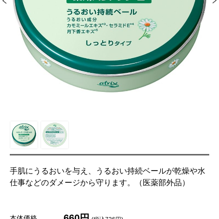
手肌にうるおいを与え、うるおい持続ベールが乾燥や水
仕事などのダメージから守ります。（医薬部外品）
660円
本体価格