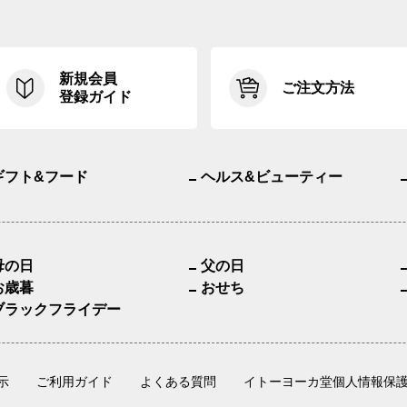
新規会員
ご注文方法
登録ガイド
ギフト&フード
ヘルス&ビューティー
母の日
父の日
お歳暮
おせち
ブラックフライデー
示
ご利用ガイド
よくある質問
イトーヨーカ堂個人情報保