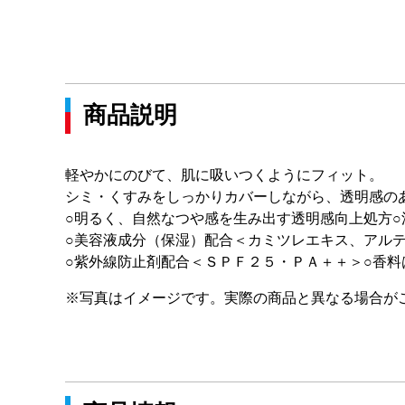
商品説明
軽やかにのびて、肌に吸いつくようにフィット。
シミ・くすみをしっかりカバーしながら、透明感の
○明るく、自然なつや感を生み出す透明感向上処方
○美容液成分（保湿）配合＜カミツレエキス、アル
○紫外線防止剤配合＜ＳＰＦ２５・ＰＡ＋＋＞○香料
※写真はイメージです。実際の商品と異なる場合が