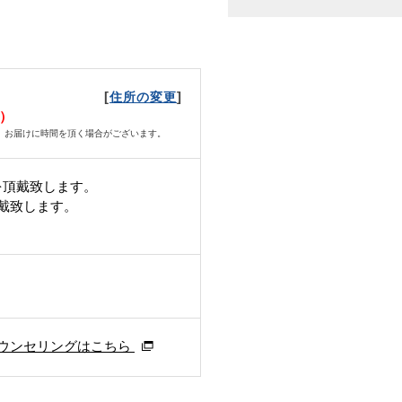
[
]
住所の変更
水）
、お届けに時間を頂く場合がございます。
を頂戴致します。
頂戴致します。
ウンセリングはこちら