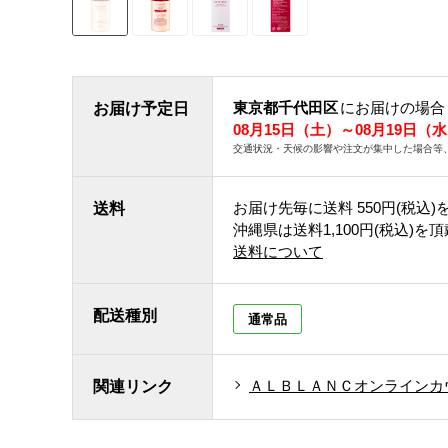
東京都千代田区
にお届けの場合
お届け予定日
08月15日（土）～08月19日（
交通状況・天候の影響や注文が集中した場合等
お届け先毎に送料
550円(税込)
送料
沖縄県は送料1,100円(税込)を
送料について
配送種別
通常品
ＡＬＢＬＡＮＣオンラインカ
関連リンク