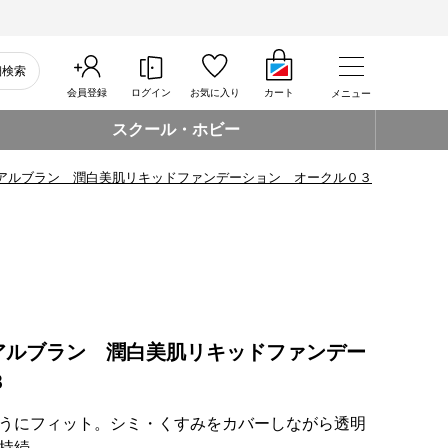
細検索
会員登録
ログイン
お気に入り
カート
メニュー
スクール・ホビー
アルブラン 潤白美肌リキッドファンデーション オークル０３
アルブラン 潤白美肌リキッドファンデー
３
うにフィット。シミ・くすみをカバーしながら透明
持続。