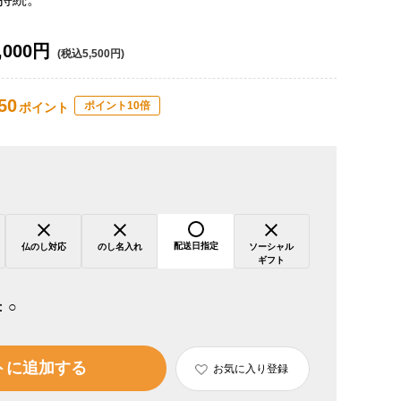
,000円
(税込5,500円)
50
ポイント10倍
ポイント
配送日指定
仏のし対応
のし名入れ
ソーシャル
ギフト
：
○
トに追加する
お気に入り登録