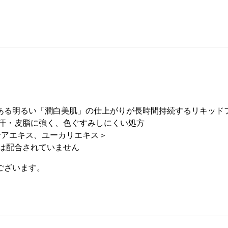
ある明るい「潤白美肌」の仕上がりが長時間持続するリキッド
○汗・皮脂に強く、色ぐすみしにくい処方
テアエキス、ユーカリエキス＞
は配合されていません
ございます。