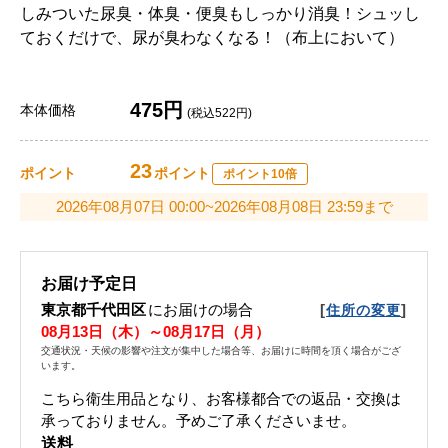
しみついた尿臭・体臭・便臭もしっかり消臭！シュッし
ておくだけで、尿が臭わなくなる！（布上において）
475円
本体価格
(税込522円)
23
ポイント
ポイント
ポイント10倍
2026年08月07日 00:00~2026年08月08日 23:59まで
お届け予定日
東京都千代田区
にお届けの場合
[
]
住所の変更
08月13日（木）～08月17日（月）
交通状況・天候の影響や注文が集中した場合等、お届けに時間を頂く場合がござ
います。
こちら衛生用品となり、お客様都合での返品・交換は
承っておりません。予めご了承くださいませ。
送料