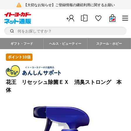
【大切なお知らせ】ご登録情報の継続利用に関するお願い
ギフト・フード
ヘルス・ビューティー
スクール・ホビー
花王 リセッシュ除菌ＥＸ 消臭ストロング 本
体