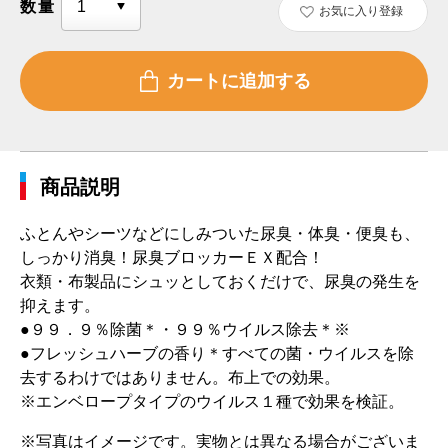
数量
お気に入り登録
商品説明
ふとんやシーツなどにしみついた尿臭・体臭・便臭も、
しっかり消臭！尿臭ブロッカーＥＸ配合！
衣類・布製品にシュッとしておくだけで、尿臭の発生を
抑えます。
●９９．９％除菌＊・９９％ウイルス除去＊※
●フレッシュハーブの香り＊すべての菌・ウイルスを除
去するわけではありません。布上での効果。
※エンベロープタイプのウイルス１種で効果を検証。
※写真はイメージです。実物とは異なる場合がございま