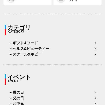
カテゴリ
CATEGORY
ギフト&フード
ヘルス&ビューティー
スクール&ホビー
イベント
EVENT
母の日
父の日
お中元