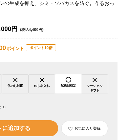
ンの生成を抑え、シミ・ソバカスを防ぐ。うるおっ
,000円
(税込4,400円)
00
ポイント10倍
ポイント
配送日指定
仏のし対応
のし名入れ
ソーシャル
ギフト
：
○
トに追加する
お気に入り登録