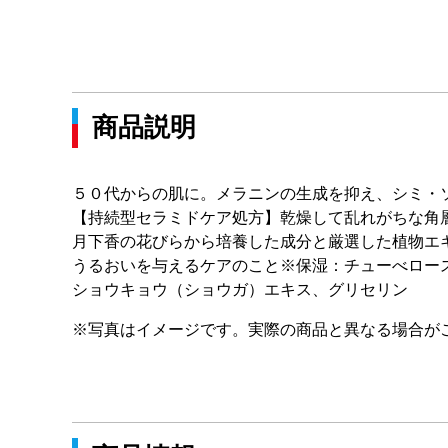
商品説明
５０代からの肌に。メラニンの生成を抑え、シミ・
【持続型セラミドケア処方】乾燥して乱れがちな角
月下香の花びらから培養した成分と厳選した植物エ
うるおいを与えるケアのこと※保湿：チューべロー
ショウキョウ（ショウガ）エキス、グリセリン
※写真はイメージです。実際の商品と異なる場合が