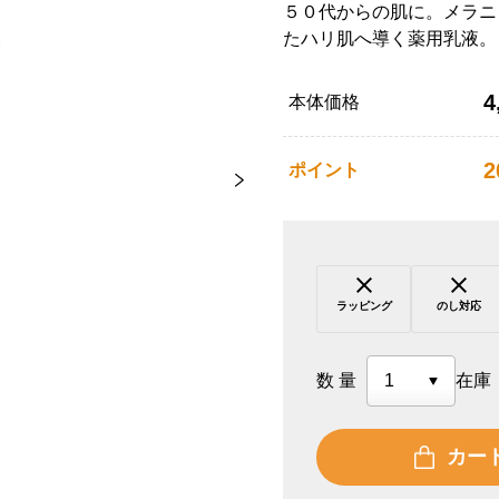
５０代からの肌に。メラニ
たハリ肌へ導く薬用乳液。
4
本体価格
2
ポイント
ラッピング
のし対応
数量
在庫
カー