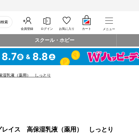
細検索
会員登録
ログイン
お気に入り
カート
メニュー
スクール・ホビー
保湿乳液（薬用） しっとり
グレイス 高保湿乳液（薬用） しっとり