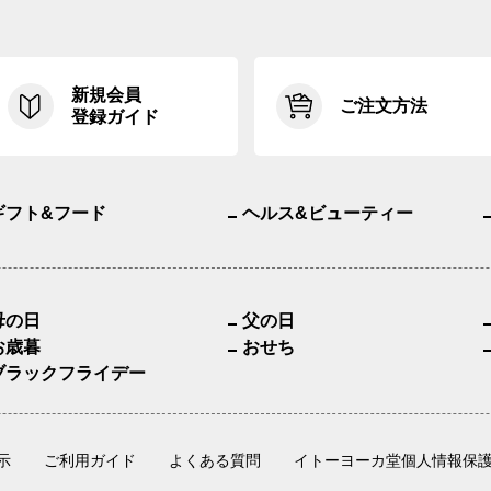
新規会員
ご注文方法
登録ガイド
ギフト&フード
ヘルス&ビューティー
母の日
父の日
お歳暮
おせち
ブラックフライデー
示
ご利用ガイド
よくある質問
イトーヨーカ堂個人情報保