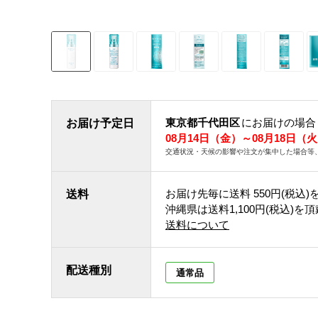
東京都千代田区
にお届けの場合
お届け予定日
08月14日（金）～08月18日（
交通状況・天候の影響や注文が集中した場合等
お届け先毎に送料
550円(税込)
送料
沖縄県は送料1,100円(税込)を
送料について
配送種別
通常品