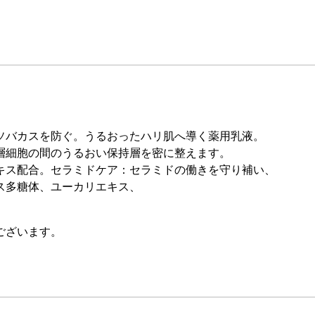
ソバカスを防ぐ。うるおったハリ肌へ導く薬用乳液。
層細胞の間のうるおい保持層を密に整えます。
キス配合。セラミドケア：セラミドの働きを守り補い、
ス多糖体、ユーカリエキス、
ございます。