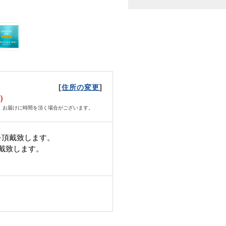
[
]
住所の変更
火）
、お届けに時間を頂く場合がございます。
を頂戴致します。
頂戴致します。