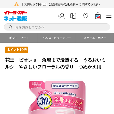
【大切なお知らせ】ご登録情報の継続利用に関するお願い
ギフト・フード
ヘルス・ビューティー
スクール・ホビー
花王 ビオレｕ 角層まで浸透する うるおいミ
ルク やさしいフローラルの香り つめかえ用