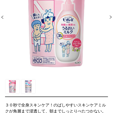
３０秒で全身スキンケア！のばしやすいスキンケアミル
クが角層まで浸透して、朝までしっとりべたつかない。