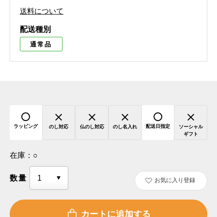
送料について
配送種別
通常品
ラッピング
配送日指定
のし対応
仏のし対応
のし名入れ
ソーシャル
ギフト
在庫：
○
数量
お気に入り登録