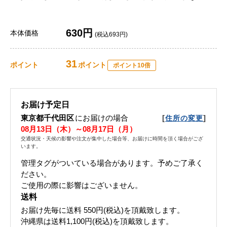
630円
本体価格
(税込693円)
31
ポイント
ポイント
ポイント10倍
お届け予定日
東京都千代田区
にお届けの場合
[
]
住所の変更
08月13日（木）～08月17日（月）
交通状況・天候の影響や注文が集中した場合等、お届けに時間を頂く場合がござ
います。
管理タグがついている場合があります。予めご了承く
ださい。
ご使用の際に影響はございません。
送料
お届け先毎に送料
550円(税込)
を頂戴致します。
沖縄県は送料1,100円(税込)を頂戴致します。