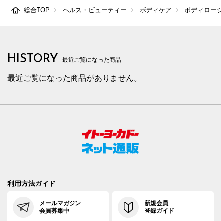
総合TOP
ヘルス・ビューティー
ボディケア
ボディロー
HISTORY
最近ご覧になった商品
最近ご覧になった商品がありません。
利用方法ガイド
メールマガジン
新規会員
会員募集中
登録ガイド