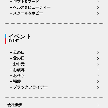
ギフト&フード
ヘルス&ビューティー
スクール&ホビー
イベント
EVENT
母の日
父の日
お中元
お歳暮
おせち
福袋
ブラックフライデー
会社概要