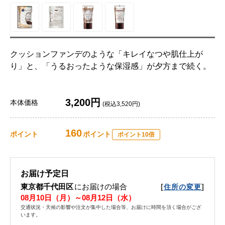
クッションファンデのような「キレイなつや肌仕上が
り」と、「うるおったような保湿感」が夕方まで続く。
3,200円
本体価格
(税込3,520円)
160
ポイント
ポイント
ポイント10倍
お届け予定日
東京都千代田区
にお届けの場合
[
]
住所の変更
08月10日（月）～08月12日（水）
交通状況・天候の影響や注文が集中した場合等、お届けに時間を頂く場合がござ
います。