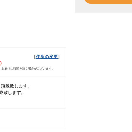
[
]
住所の変更
月）
、お届けに時間を頂く場合がございます。
を頂戴致します。
頂戴致します。