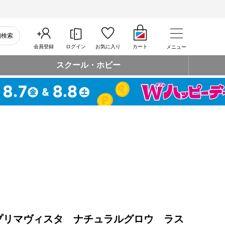
細検索
会員登録
ログイン
お気に入り
カート
メニュー
スクール・ホビー
プリマヴィスタ ナチュラルグロウ ラス