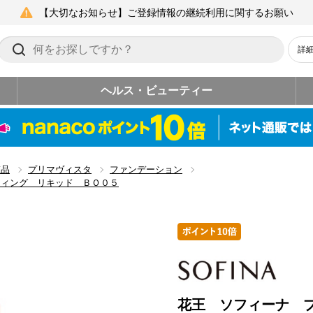
【大切なお知らせ】ご登録情報の継続利用に関するお願い
詳
ヘルス・ビューティー
粧品
プリマヴィスタ
ファンデーション
ティング リキッド ＢＯ０５
花王 ソフィーナ 