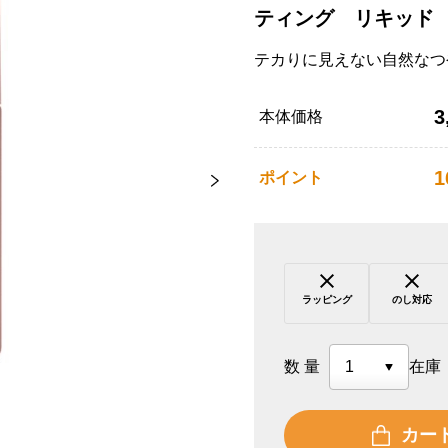
ティング リキッド
テカりに見えない自然なつ
3
本体価格
1
ポイント
ラッピング
のし対応
数量
在庫
カー