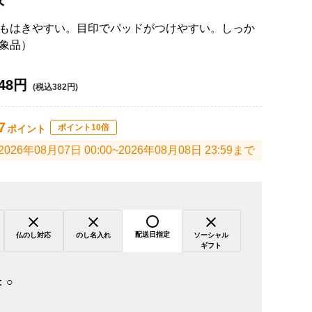
もはきやすい。目印でパッドがつけやすい。しっか
象品）
48円
(税込382円)
7
ポイント10倍
ポイント
2026年08月07日 00:00~2026年08月08日 23:59まで
配送日指定
仏のし対応
のし名入れ
ソーシャル
ギフト
：
○