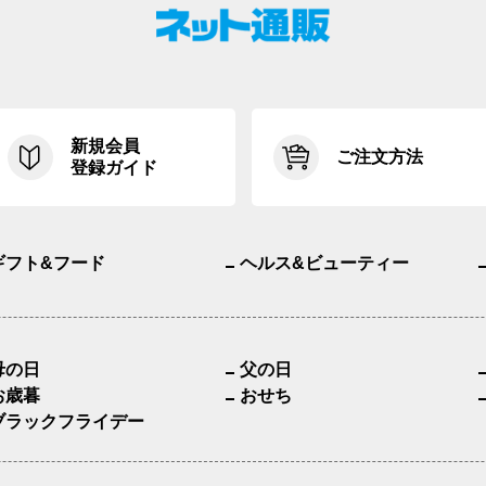
新規会員
ご注文方法
登録ガイド
ギフト&フード
ヘルス&ビューティー
母の日
父の日
お歳暮
おせち
ブラックフライデー