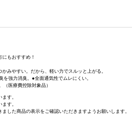
方にもおすすめ！
つかみやすい。だから、軽い力でスルッと上がる。
臭を強力消臭。●全面通気性でムレにくい。
。（医療費控除対象品）
います。
います。
きました商品の表示をご確認いただきますようお願いします。