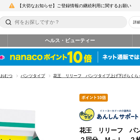
【大切なお知らせ】ご登録情報の継続利用に関するお願い
詳
ヘルス・ビューティー
用おむつ
パンツタイプ
花王 リリーフ パンツタイプ上げ下げらくら
花王 リリーフ パ
２回分 Ｍ－Ｌ ２