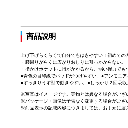
商品説明
上げ下げらくらくで自分でもはきやすい！初めての
・腰周りがらくに広がりおしりに引っかからない。
・指かけポケットに指がかかるから、弱い握力でも
●青色の目印線でパッドがつけやすい。●アンモニア
●すっきりうす型で動きやすい。●しっかり２回吸収
※写真はイメージです。実物とは異なる場合がござ
※パッケージ・画像は予告なく変更する場合がござ
※商品表示の記載内容につきましては、お手元に届