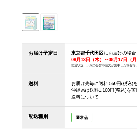
東京都千代田区
にお届けの場合
お届け予定日
08月13日（木）～08月17日（
交通状況・天候の影響や注文が集中した場合等
お届け先毎に送料
550円(税込)
送料
沖縄県は送料1,100円(税込)を
送料について
配送種別
通常品