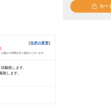
カー
[
]
住所の変更
月）
、お届けに時間を頂く場合がございます。
を頂戴致します。
頂戴致します。