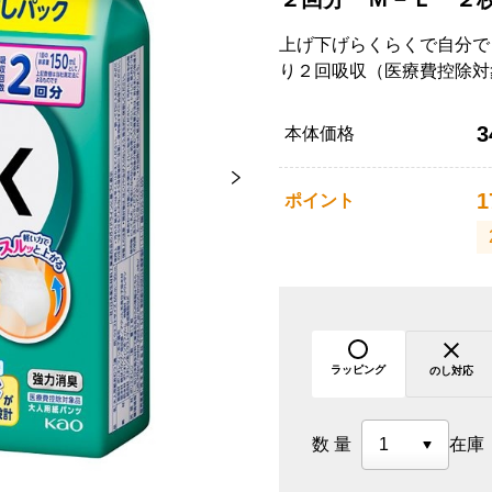
上げ下げらくらくで自分で
り２回吸収（医療費控除対
3
本体価格
1
ポイント
ラッピング
のし対応
数量
在庫