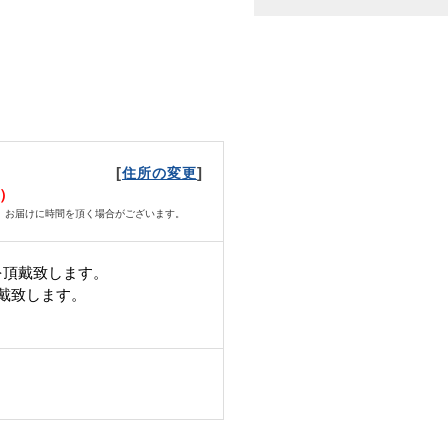
[
]
住所の変更
日）
、お届けに時間を頂く場合がございます。
を頂戴致します。
頂戴致します。