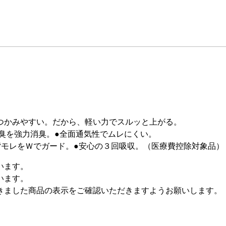
つかみやすい。だから、軽い力でスルッと上がる。
臭を強力消臭。●全面通気性でムレにくい。
背モレをＷでガード。●安心の３回吸収。（医療費控除対象品）
います。
います。
きました商品の表示をご確認いただきますようお願いします。