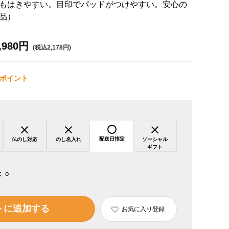
もはきやすい。目印でパッドがつけやすい。安心の
品）
,980円
(税込2,178円)
ポイント
配送日指定
仏のし対応
のし名入れ
ソーシャル
ギフト
：
○
トに追加する
お気に入り登録