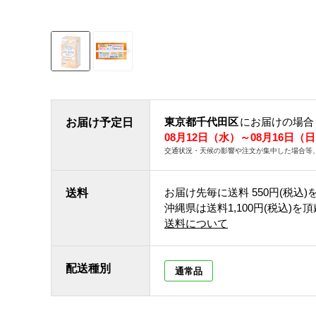
東京都千代田区
にお届けの場合
お届け予定日
08月12日（水）～08月16日（
交通状況・天候の影響や注文が集中した場合等
お届け先毎に送料
550円(税込)
送料
沖縄県は送料1,100円(税込)を
送料について
配送種別
通常品