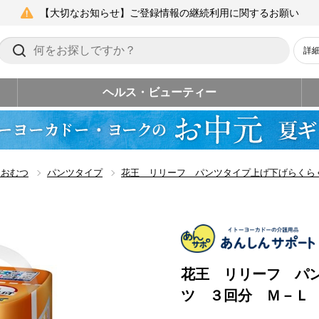
【大切なお知らせ】ご登録情報の継続利用に関するお願い
詳
ヘルス・ビューティー
用おむつ
パンツタイプ
花王 リリーフ パンツタイプ上げ下げらくら
花王 リリーフ パ
ツ ３回分 Ｍ－Ｌ