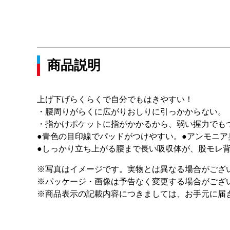
商品説明
上げ下げらくらくで自分でもはきやすい！
・腰周りがらくに広がりおしりに引っかからない。
・指かけポケットに指がかかるから、弱い握力でも
●青色の目印線でパッドがつけやすい。●アンモニア
●しっかり立ち上がる腰まで長い吸収体が、股モレ
※写真はイメージです。実物とは異なる場合がござ
※パッケージ・画像は予告なく変更する場合がござ
※商品表示の記載内容につきましては、お手元に届