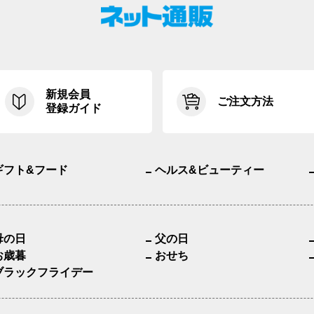
新規会員
ご注文方法
登録ガイド
ギフト&フード
ヘルス&ビューティー
母の日
父の日
お歳暮
おせち
ブラックフライデー