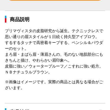
商品説明
プリマヴィスタの皮脂研究から誕生。テクニックレスで
思い通りの眉スタイルが１日続く持久型アイブロウ。
するするタッチで高密着キープする、ペンシル＆パウダ
ーのセット。
まろ眉・まばら眉・薄眉さんの、毛のない地肌部分にも
きちんと描け、やわらかい眉印象へ。
皮脂に強い／ウォータープルーフ／こすれに強い処方。
ＮＢナチュラルブラウン。
※画像はイメージです。実際の商品とは異なる場合がご
ざいます。