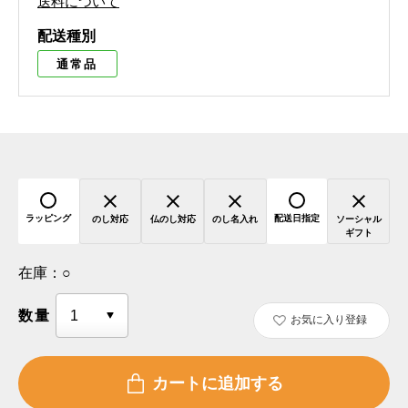
送料について
配送種別
通常品
ラッピング
配送日指定
のし対応
仏のし対応
のし名入れ
ソーシャル
ギフト
在庫：
○
数量
お気に入り登録