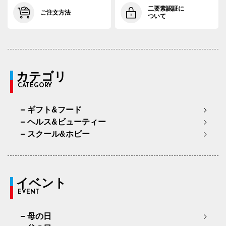
二要素認証に
ご注文方法
ついて
カテゴリ
CATEGORY
ギフト&フード
ヘルス&ビューティー
スクール&ホビー
イベント
EVENT
母の日