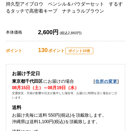
持久型アイブロウ ペンシル＆パウダーセット するす
るタッチで高密着キープ ナチュラルブラウン
2,600円
本体価格
(税込2,860円)
130
ポイント
ポイント
ポイント10倍
お届け予定日
東京都千代田区
にお届けの場合
[
]
住所の変更
08月15日（土）～08月19日（水）
交通状況・天候の影響や注文が集中した場合等、お届けに時間を頂く場合がござ
います。
送料
お届け先毎に送料
550円(税込)
を頂戴致します。
沖縄県は送料1,100円(税込)を頂戴致します。