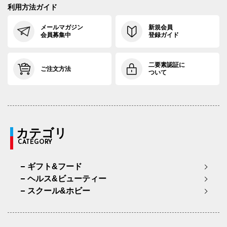
利用方法ガイド
メールマガジン
新規会員
会員募集中
登録ガイド
二要素認証に
ご注文方法
ついて
カテゴリ
CATEGORY
ギフト&フード
ヘルス&ビューティー
スクール&ホビー