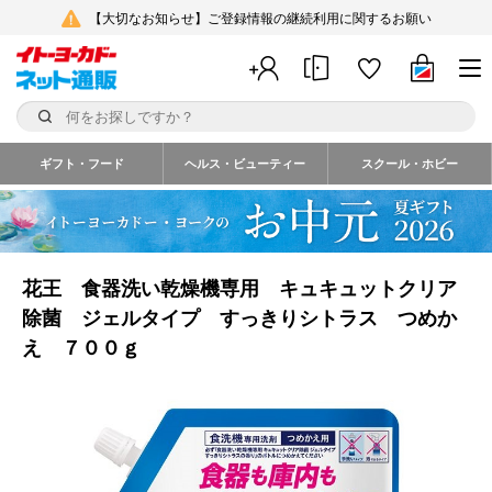
【大切なお知らせ】ご登録情報の継続利用に関するお願い
ギフト・フード
ヘルス・ビューティー
スクール・ホビー
花王 食器洗い乾燥機専用 キュキュットクリア
除菌 ジェルタイプ すっきりシトラス つめか
え ７００ｇ