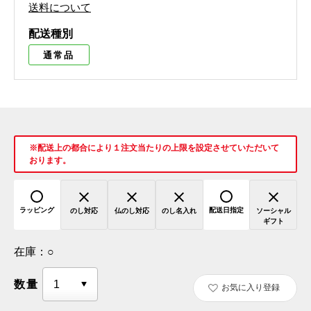
送料について
配送種別
通常品
※配送上の都合により１注文当たりの上限を設定させていただいて
おります。
ラッピング
配送日指定
のし対応
仏のし対応
のし名入れ
ソーシャル
ギフト
在庫：
○
数量
お気に入り登録