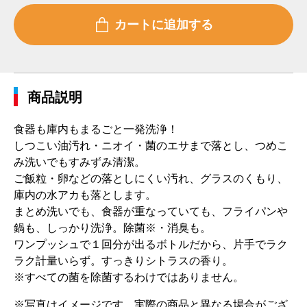
商品説明
食器も庫内もまるごと一発洗浄！
しつこい油汚れ・ニオイ・菌のエサまで落とし、つめこ
み洗いでもすみずみ清潔。
ご飯粒・卵などの落としにくい汚れ、グラスのくもり、
庫内の水アカも落とします。
まとめ洗いでも、食器が重なっていても、フライパンや
鍋も、しっかり洗浄。除菌※・消臭も。
ワンプッシュで１回分が出るボトルだから、片手でラク
ラク計量いらず。すっきりシトラスの香り。
※すべての菌を除菌するわけではありません。
※写真はイメージです。実際の商品と異なる場合がござ