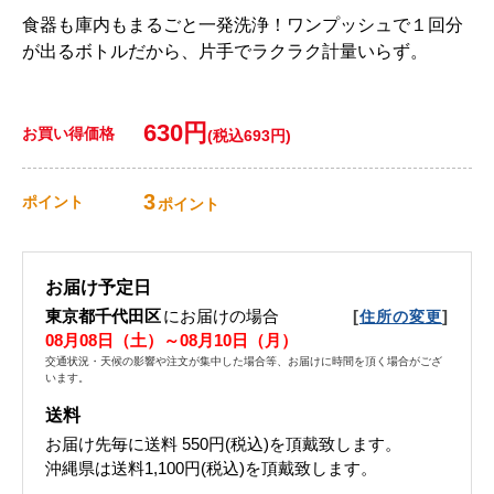
食器も庫内もまるごと一発洗浄！ワンプッシュで１回分
が出るボトルだから、片手でラクラク計量いらず。
630円
お買い得価格
(税込693円)
3
ポイント
ポイント
お届け予定日
東京都千代田区
にお届けの場合
[
]
住所の変更
08月08日（土）～08月10日（月）
交通状況・天候の影響や注文が集中した場合等、お届けに時間を頂く場合がござ
います。
送料
お届け先毎に送料
550円(税込)
を頂戴致します。
沖縄県は送料1,100円(税込)を頂戴致します。