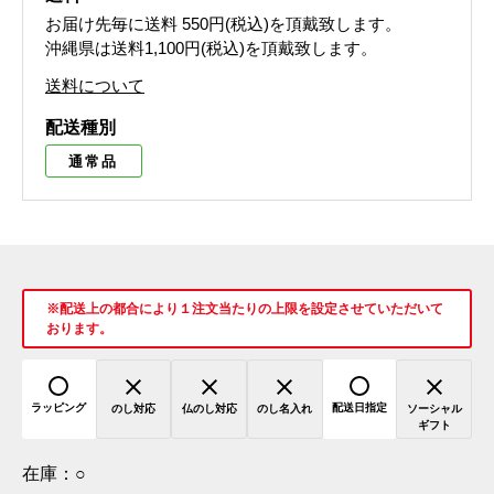
お届け先毎に送料
550円(税込)
を頂戴致します。
沖縄県は送料1,100円(税込)を頂戴致します。
送料について
配送種別
通常品
※配送上の都合により１注文当たりの上限を設定させていただいて
おります。
ラッピング
配送日指定
のし対応
仏のし対応
のし名入れ
ソーシャル
ギフト
在庫：
○