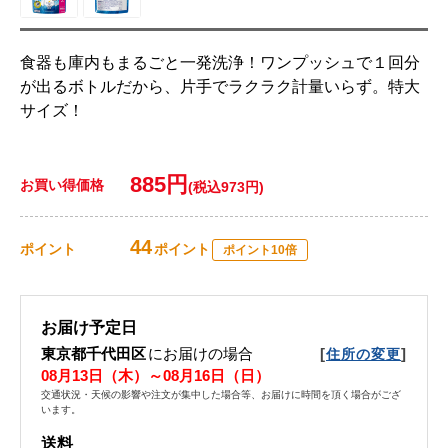
食器も庫内もまるごと一発洗浄！ワンプッシュで１回分
が出るボトルだから、片手でラクラク計量いらず。特大
サイズ！
885円
お買い得価格
(税込973円)
44
ポイント
ポイント
ポイント10倍
お届け予定日
東京都千代田区
にお届けの場合
[
]
住所の変更
08月13日（木）～08月16日（日）
交通状況・天候の影響や注文が集中した場合等、お届けに時間を頂く場合がござ
います。
送料