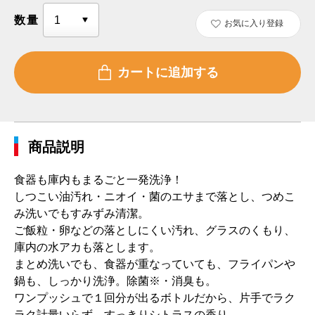
数量
お気に入り登録
商品説明
食器も庫内もまるごと一発洗浄！
しつこい油汚れ・ニオイ・菌のエサまで落とし、つめこ
み洗いでもすみずみ清潔。
ご飯粒・卵などの落としにくい汚れ、グラスのくもり、
庫内の水アカも落とします。
まとめ洗いでも、食器が重なっていても、フライパンや
鍋も、しっかり洗浄。除菌※・消臭も。
ワンプッシュで１回分が出るボトルだから、片手でラク
ラク計量いらず。すっきりシトラスの香り。