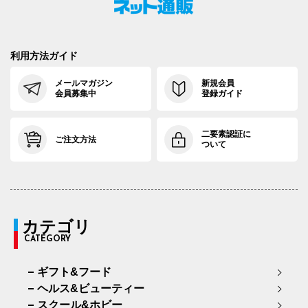
利用方法ガイド
メールマガジン
新規会員
会員募集中
登録ガイド
二要素認証に
ご注文方法
ついて
カテゴリ
CATEGORY
ギフト&フード
ヘルス&ビューティー
スクール&ホビー