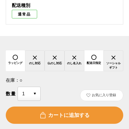
配送種別
通常品
ラッピング
配送日指定
のし対応
仏のし対応
のし名入れ
ソーシャル
ギフト
在庫：
○
数量
お気に入り登録