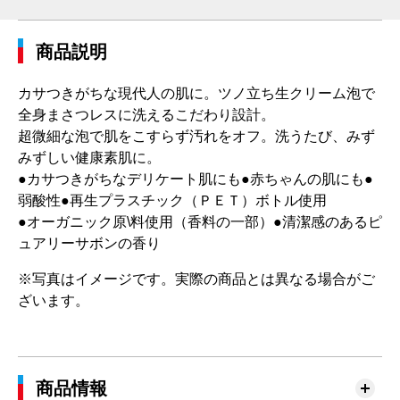
商品説明
カサつきがちな現代人の肌に。ツノ立ち生クリーム泡で
全身まさつレスに洗えるこだわり設計。
超微細な泡で肌をこすらず汚れをオフ。洗うたび、みず
みずしい健康素肌に。
●カサつきがちなデリケート肌にも●赤ちゃんの肌にも●
弱酸性●再生プラスチック（ＰＥＴ）ボトル使用
●オーガニック原\料使用（香料の一部）●清潔感のあるピ
ュアリーサボンの香り
※写真はイメージです。実際の商品とは異なる場合がご
ざいます。
商品情報