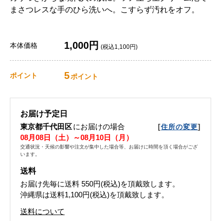
まさつレスな手のひら洗いへ。こすらず汚れをオフ。
1,000円
本体価格
(税込1,100円)
5
ポイント
ポイント
お届け予定日
東京都千代田区
にお届けの場合
[
]
住所の変更
08月08日（土）～08月10日（月）
交通状況・天候の影響や注文が集中した場合等、お届けに時間を頂く場合がござ
います。
送料
お届け先毎に送料
550円(税込)
を頂戴致します。
沖縄県は送料1,100円(税込)を頂戴致します。
送料について