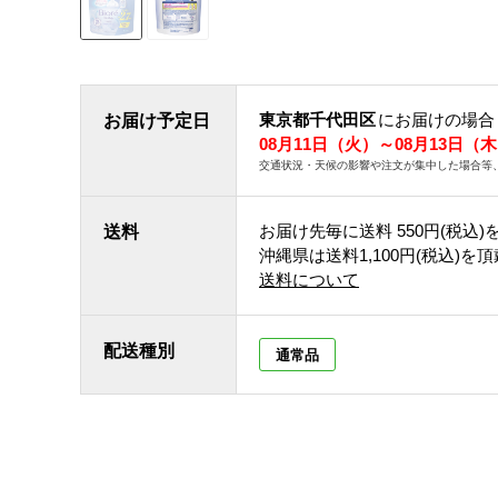
東京都千代田区
にお届けの場合
お届け予定日
08月11日（火）～08月13日（
交通状況・天候の影響や注文が集中した場合等
お届け先毎に送料
550円(税込)
送料
沖縄県は送料1,100円(税込)を
送料について
配送種別
通常品