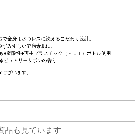
泡で全身まさつレスに洗えるこだわり設計。
みずみずしい健康素肌に。
も●弱酸性●再生プラスチック（ＰＥＴ）ボトル使用
るピュアリーサボンの香り
がございます。
商品も見ています