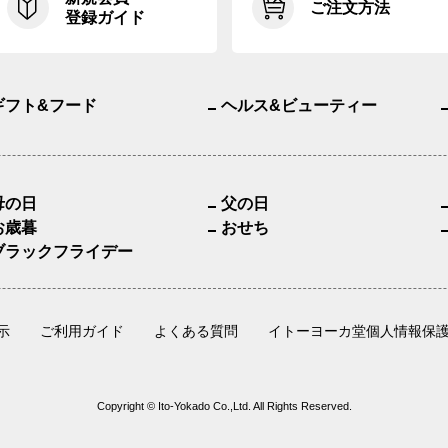
ご注文方法
登録ガイド
ギフト&フード
ヘルス&ビューティー
母の日
父の日
お歳暮
おせち
ブラックフライデー
示
ご利用ガイド
よくある質問
イトーヨーカ堂個人情報保
Copyright © Ito-Yokado Co.,Ltd. All Rights Reserved.