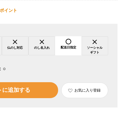
ポイント
配送日指定
仏のし対応
のし名入れ
ソーシャル
ギフト
：
○
トに追加する
お気に入り登録