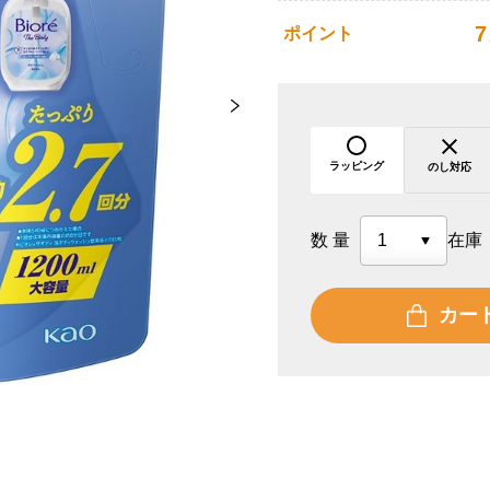
7
ポイント
ラッピング
のし対応
数量
在庫
カー