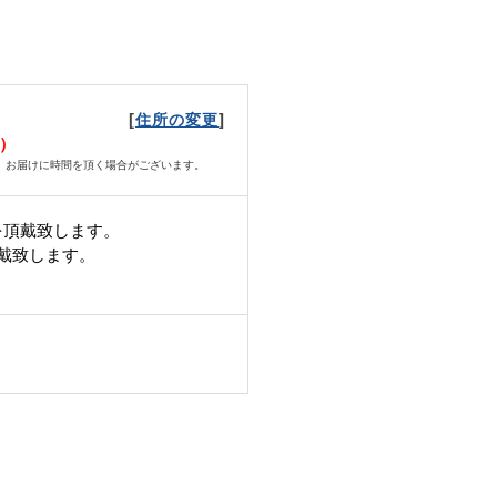
[
]
住所の変更
木）
、お届けに時間を頂く場合がございます。
を頂戴致します。
頂戴致します。