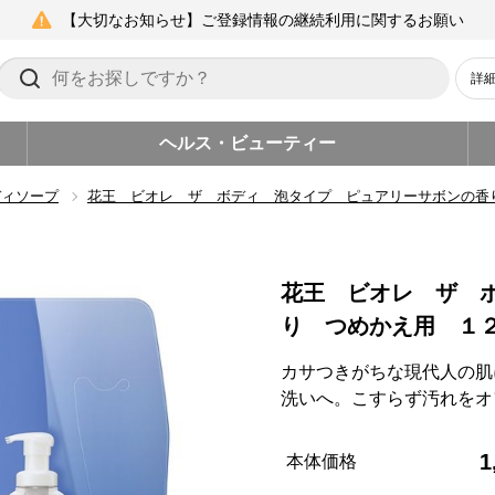
【大切なお知らせ】ご登録情報の継続利用に関するお願い
詳
ヘルス・ビューティー
ディソープ
花王 ビオレ ザ ボディ 泡タイプ ピュアリーサボンの香
花王 ビオレ ザ 
り つめかえ用 １
カサつきがちな現代人の肌
洗いへ。こすらず汚れをオ
1
本体価格