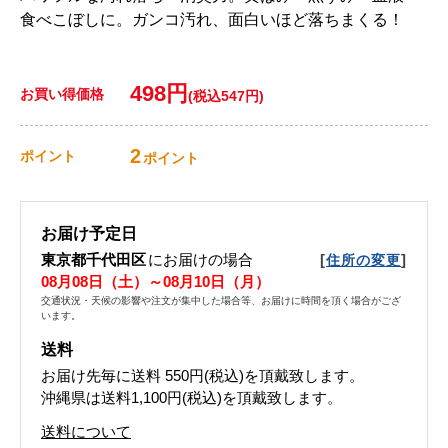
食べこぼしに。ガンコ汚れ、面白いほど落ちまくる！
498円
お買い得価格
(税込547円)
2
ポイント
ポイント
お届け予定日
東京都千代田区
にお届けの場合
[
]
住所の変更
08月08日（土）～08月10日（月）
交通状況・天候の影響や注文が集中した場合等、お届けに時間を頂く場合がござ
います。
送料
お届け先毎に送料
550円(税込)
を頂戴致します。
沖縄県は送料1,100円(税込)を頂戴致します。
送料について