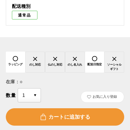
配送種別
通常品
ラッピング
配送日指定
のし対応
仏のし対応
のし名入れ
ソーシャル
ギフト
在庫：
○
数量
お気に入り登録