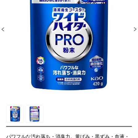
パワフルな汚れ落ち・消臭力。黄ばみ・黒ずみ・血液・