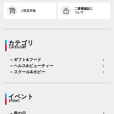
二要素認証に
ご注文方法
ついて
カテゴリ
CATEGORY
ギフト&フード
ヘルス&ビューティー
スクール&ホビー
イベント
EVENT
母の日