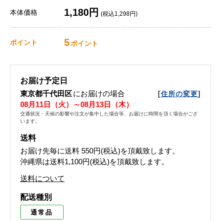
1,180円
本体価格
(税込1,298円)
5
ポイント
ポイント
お届け予定日
東京都千代田区
にお届けの場合
[
]
住所の変更
08月11日（火）～08月13日（木）
交通状況・天候の影響や注文が集中した場合等、お届けに時間を頂く場合がござ
います。
送料
お届け先毎に送料
550円(税込)
を頂戴致します。
沖縄県は送料1,100円(税込)を頂戴致します。
送料について
配送種別
通常品