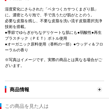
湿度変化にさらされた「ベタつくカサつくまざり肌」
に。濃密とろり泡で、手で洗うたび肌がととのう。
必要な皮脂を残し、不要な皮脂を洗い流す皮脂選択洗浄
技術を搭載。
●季節でゆらぎがちなデリケートな肌にも●弱酸性●再生
プラスチック（ＰＥＴ）ボトル使用
●オーガニック原料使用（香料の一部）●ウッディ＆フロ
ーラルの香り
※写真はイメージです。実際の商品とは異なる場合がご
ざいます。
商品情報
この商品を見た人は