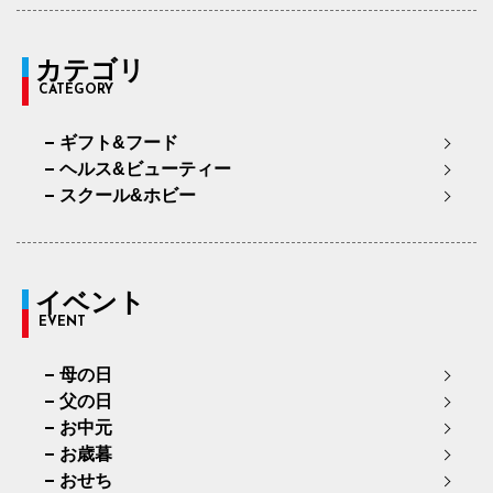
カテゴリ
CATEGORY
ギフト&フード
ヘルス&ビューティー
スクール&ホビー
イベント
EVENT
母の日
父の日
お中元
お歳暮
おせち