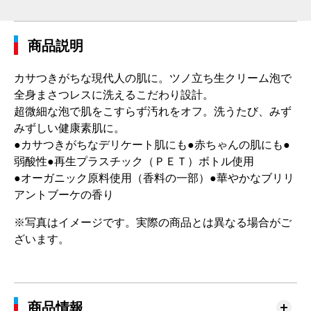
商品説明
カサつきがちな現代人の肌に。ツノ立ち生クリーム泡で
全身まさつレスに洗えるこだわり設計。
超微細な泡で肌をこすらず汚れをオフ。洗うたび、みず
みずしい健康素肌に。
●カサつきがちなデリケート肌にも●赤ちゃんの肌にも●
弱酸性●再生プラスチック（ＰＥＴ）ボトル使用
●オーガニック原料使用（香料の一部）●華やかなブリリ
アントブーケの香り
※写真はイメージです。実際の商品とは異なる場合がご
ざいます。
商品情報