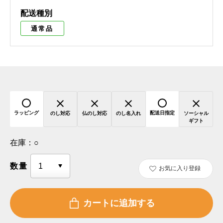
配送種別
通常品
ラッピング
配送日指定
のし対応
仏のし対応
のし名入れ
ソーシャル
ギフト
在庫：
○
数量
お気に入り登録