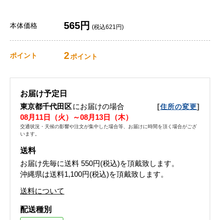
565円
本体価格
(税込621円)
2
ポイント
ポイント
お届け予定日
東京都千代田区
にお届けの場合
[
]
住所の変更
08月11日（火）～08月13日（木）
交通状況・天候の影響や注文が集中した場合等、お届けに時間を頂く場合がござ
います。
送料
お届け先毎に送料
550円(税込)
を頂戴致します。
沖縄県は送料1,100円(税込)を頂戴致します。
送料について
配送種別