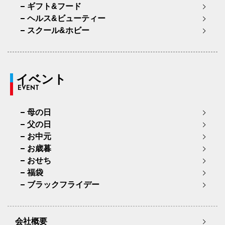
ギフト&フード
ヘルス&ビューティー
スクール&ホビー
イベント
EVENT
母の日
父の日
お中元
お歳暮
おせち
福袋
ブラックフライデー
会社概要