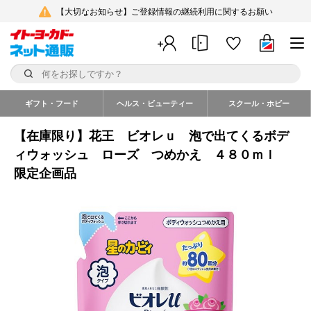
【大切なお知らせ】ご登録情報の継続利用に関するお願い
ギフト・フード
ヘルス・ビューティー
スクール・ホビー
【在庫限り】花王 ビオレｕ 泡で出てくるボデ
ィウォッシュ ローズ つめかえ ４８０ｍｌ
限定企画品