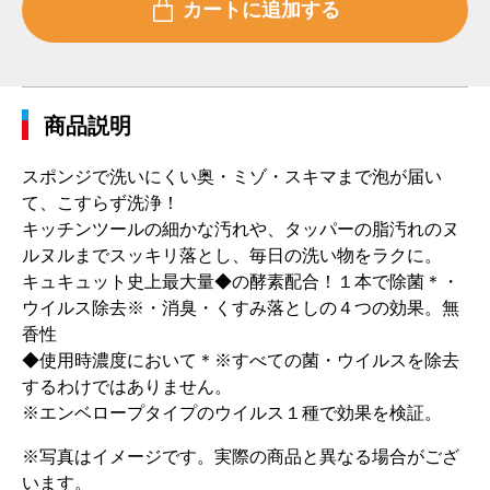
商品説明
スポンジで洗いにくい奥・ミゾ・スキマまで泡が届い
て、こすらず洗浄！
キッチンツールの細かな汚れや、タッパーの脂汚れのヌ
ルヌルまでスッキリ落とし、毎日の洗い物をラクに。
キュキュット史上最大量◆の酵素配合！１本で除菌＊・
ウイルス除去※・消臭・くすみ落としの４つの効果。無
香性
◆使用時濃度において＊※すべての菌・ウイルスを除去
するわけではありません。
※エンベロープタイプのウイルス１種で効果を検証。
※写真はイメージです。実際の商品と異なる場合がござ
います。