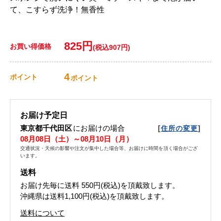
て、こすらず洗浄！無香性
825円
お買い得価格
(税込907円)
4
ポイント
ポイント
お届け予定日
東京都千代田区
にお届けの場合
[
]
住所の変更
08月08日（土）～08月10日（月）
交通状況・天候の影響や注文が集中した場合等、お届けに時間を頂く場合がござ
います。
送料
お届け先毎に送料
550円(税込)
を頂戴致します。
沖縄県は送料1,100円(税込)を頂戴致します。
送料について