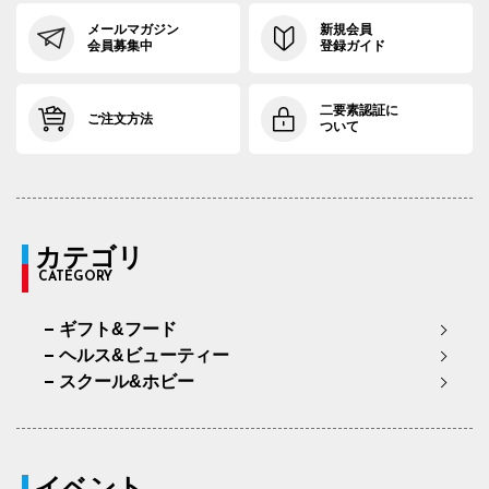
メールマガジン
新規会員
会員募集中
登録ガイド
二要素認証に
ご注文方法
ついて
カテゴリ
CATEGORY
ギフト&フード
ヘルス&ビューティー
スクール&ホビー
イベント