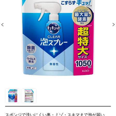
スポンジで洗いにくい奥・ミゾ・スキマまで泡が届い