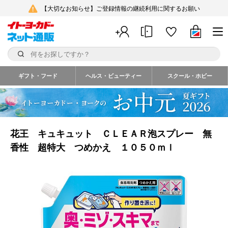
【大切なお知らせ】ご登録情報の継続利用に関するお願い
ギフト・フード
ヘルス・ビューティー
スクール・ホビー
花王 キュキュット ＣＬＥＡＲ泡スプレー 無
香性 超特大 つめかえ １０５０ｍｌ