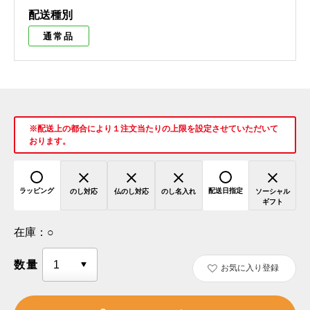
配送種別
通常品
※配送上の都合により１注文当たりの上限を設定させていただいて
おります。
ラッピング
配送日指定
のし対応
仏のし対応
のし名入れ
ソーシャル
ギフト
在庫：
○
数量
お気に入り登録