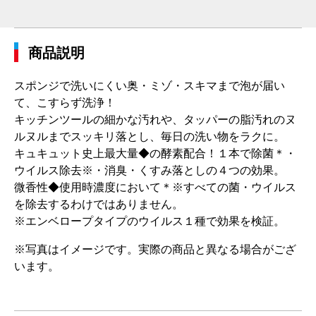
商品説明
スポンジで洗いにくい奥・ミゾ・スキマまで泡が届い
て、こすらず洗浄！
キッチンツールの細かな汚れや、タッパーの脂汚れのヌ
ルヌルまでスッキリ落とし、毎日の洗い物をラクに。
キュキュット史上最大量◆の酵素配合！１本で除菌＊・
ウイルス除去※・消臭・くすみ落としの４つの効果。
微香性◆使用時濃度において＊※すべての菌・ウイルス
を除去するわけではありません。
※エンベロープタイプのウイルス１種で効果を検証。
※写真はイメージです。実際の商品と異なる場合がござ
います。