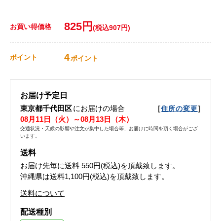
825円
お買い得価格
(税込907円)
4
ポイント
ポイント
お届け予定日
東京都千代田区
にお届けの場合
[
]
住所の変更
08月11日（火）～08月13日（木）
交通状況・天候の影響や注文が集中した場合等、お届けに時間を頂く場合がござ
います。
送料
お届け先毎に送料
550円(税込)
を頂戴致します。
沖縄県は送料1,100円(税込)を頂戴致します。
送料について
配送種別