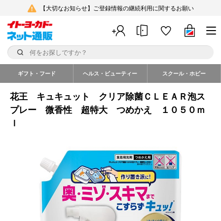
【大切なお知らせ】ご登録情報の継続利用に関するお願い
ギフト・フード
ヘルス・ビューティー
スクール・ホビー
花王 キュキュット クリア除菌ＣＬＥＡＲ泡ス
プレー 微香性 超特大 つめかえ １０５０ｍ
ｌ