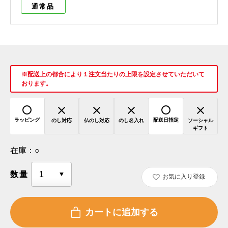
通常品
※配送上の都合により１注文当たりの上限を設定させていただいて
おります。
ラッピング
配送日指定
のし対応
仏のし対応
のし名入れ
ソーシャル
ギフト
在庫：
○
数量
お気に入り登録