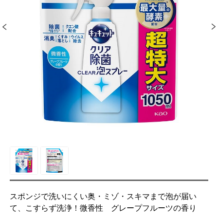
スポンジで洗いにくい奥・ミゾ・スキマまで泡が届い
て、こすらず洗浄！微香性 グレープフルーツの香り