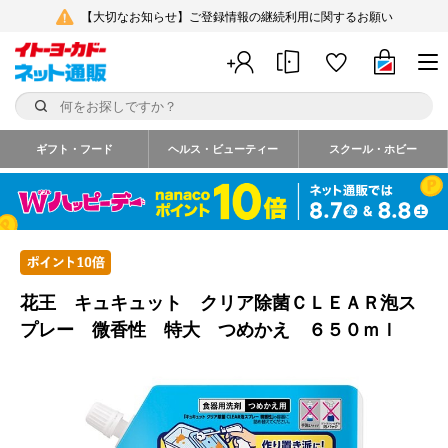
【大切なお知らせ】ご登録情報の継続利用に関するお願い
ギフト・フード
ヘルス・ビューティー
スクール・ホビー
花王 キュキュット クリア除菌ＣＬＥＡＲ泡ス
プレー 微香性 特大 つめかえ ６５０ｍｌ