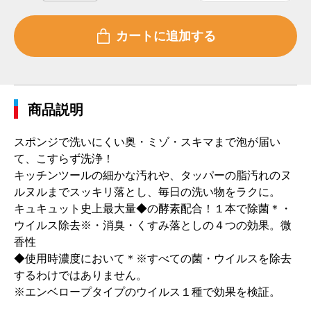
商品説明
スポンジで洗いにくい奥・ミゾ・スキマまで泡が届い
て、こすらず洗浄！
キッチンツールの細かな汚れや、タッパーの脂汚れのヌ
ルヌルまでスッキリ落とし、毎日の洗い物をラクに。
キュキュット史上最大量◆の酵素配合！１本で除菌＊・
ウイルス除去※・消臭・くすみ落としの４つの効果。微
香性
◆使用時濃度において＊※すべての菌・ウイルスを除去
するわけではありません。
※エンベロープタイプのウイルス１種で効果を検証。