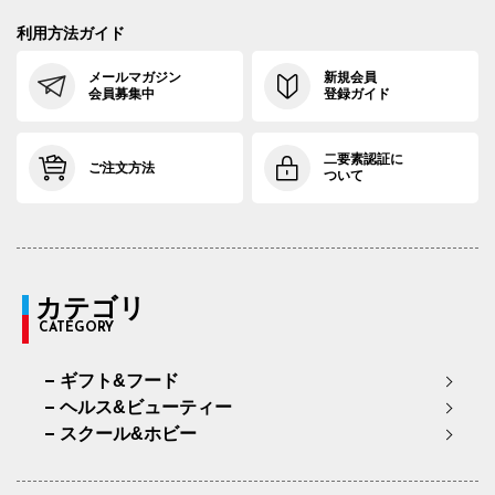
利用方法ガイド
メールマガジン
新規会員
会員募集中
登録ガイド
二要素認証に
ご注文方法
ついて
カテゴリ
CATEGORY
ギフト&フード
ヘルス&ビューティー
スクール&ホビー