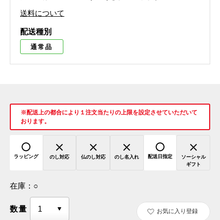
送料について
配送種別
通常品
※配送上の都合により１注文当たりの上限を設定させていただいて
おります。
ラッピング
配送日指定
のし対応
仏のし対応
のし名入れ
ソーシャル
ギフト
在庫：
○
数量
お気に入り登録